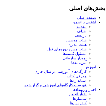
خش‌های اصلی
صفحه اصلی
آشنایی با انجمن
مقدمه
اهداف
تاریخچه
هیئت موسس
هیئت مدیره
هیئت مدیره دوره‌های قبل
مسئول کمیته‌ها
نمودار سازمانی
آیین‌نامه‌ها
آموزش
کارگاه‌های آموزشی در سال جاری
معرفی کتاب
استانداردها
فهرست کارگاه‌های آموزشی برگزار شده
اخبار و رویدادها
اخبار انجمن
سمینارها
کنفرانس‌ها