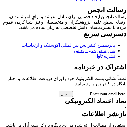
سالت انجمن
الت انجمن ایجاد فضایی برای تبادل اندیشه و آرای اندیشمندان،
تقای سطح علمی پژوهشگران و متخصصان و نیز آشنا کردن عموم
دم با پیشرفت‌های دانش تخصصی به زبان ساده می‌باشد.
سترسی سریع
پانزدهمین کنفرانس بین‌المللی آکوستیک و ارتعاشات
نشریه صوت و ارتعاش
نشریه تاوا
شتراک در خبرنامه
فاً نشاني پست الكترونيك خود را برای دريافت اطلاعات و اخبار
يگاه در كادر زير وارد نمایید.
اد اعتماد الکترونیکی
ازنشر اطلاعات
تفاده از مطالب ارائه شده در این پایگاه با ذکر منبع آزاد می‌باشد.