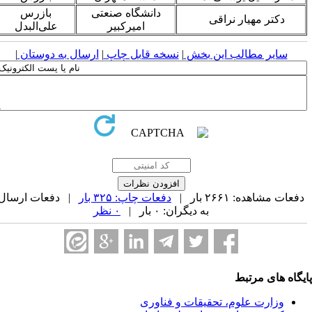
دانشگاه صنعتی
بازرس
دکتر مهیار نراقی
امیرکبیر
علی‌البدل
سایر مطالب این بخش
|
نسخه قابل چاپ
|
ارسال به دوستان
|
فعات مشاهده: ۲۶۶۱ بار |
دفعات چاپ: ۳۲۵ بار
| دفعات ارسال
به دیگران: ۰ بار |
۰ نظر
یگاه های مرتبط
وزارت علوم، تحقیقات و فناوری