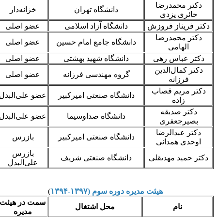
دکتر محمدرضا
دانشگاه تهران
خزانه‌دار
حائری یزدی
دکتر فریناز فروزش
دانشگاه آزاد اسلامی
عضو اصلی
دکتر محمدرضا
دانشگاه جامع امام حسین
عضو اصلی
الهامی
دکتر عباس رهی
دانشگاه شهید بهشتی
عضو اصلی
دکتر کمال‌الدین
گروه مهندسی فرزانه
عضو اصلی
فرزانه
دکتر مریم قصاب
دانشگاه صنعتی امیرکبیر
عضو علی‌البدل
زاده
دکتر صدیقه
دانشگاه صداوسیما
عضو علی‌البدل
بصیرجعفری
دکتر عبدالرضا
دانشگاه صنعتی امیرکبیر
بازرس
اوحدی همدانی
بازرس
دکتر حمید مهدیقلی
دانشگاه صنعتی شریف
علی‌البدل
هیئت مدیره دوره سوم (۱۳۹۷-۱۳۹۴
)
سمت در هیئت
نام
محل اشتغال
مدیره