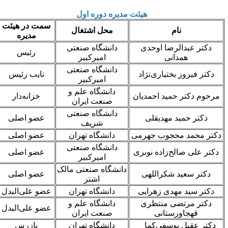
هیئت مدیره دوره اول
سمت در هیئت
نام
محل اشتغال
مدیره
دکتر عبدالرضا اوحدی
دانشگاه صنعتی
رئیس
همدانی
امیرکبیر
دانشگاه صنعتی
دکتر فیروز بختیاری‌نژاد
نایب رئیس
امیرکبیر
دانشگاه علم و
مرحوم دکتر حمید احمدیان
خزانه‌دار
صنعت ایران
دانشگاه صنعتی
دکتر حمید مهدیقلی
عضو اصلی
شریف
دکتر محمد محجوب جهرمی
دانشگاه تهران
عضو اصلی
دانشگاه صنعتی
دکتر علی صالح‌زاده نوبری
عضو اصلی
امیرکبیر
دانشگاه صنعتی مالک
دکتر سعید شکراللهی
عضو اصلی
اشتر
دکتر سید مهدی زهرایی
دانشگاه تهران
عضو علی‌البدل
دکتر مرتضی منتظری
دانشگاه علم و
عضو علی‌البدل
قهجاورستانی
صنعت ایران
دکتر عقیل یوسفی‌کما
دانشگاه تهران
بازرس