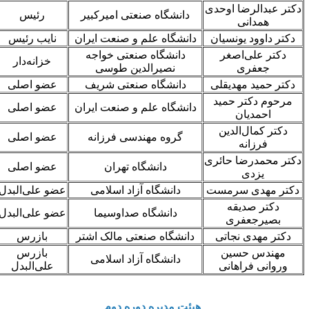
کتر عبدالرضا اوحدی
دانشگاه صنعتی امیرکبیر
رئیس
همدانی
دکتر داوود یونسیان
دانشگاه علم و صنعت ایران
نایب رئیس
دکتر علی‌­اصغر
دانشگاه صنعتی خواجه
خزانه‌دار
جعفری
نصیرالدین طوسی
دکتر حمید مهدیقلی
دانشگاه صنعتی شریف
عضو اصلی
مرحوم دکتر حمید
دانشگاه علم و صنعت ایران
عضو اصلی
احمدیان
دکتر کمال‌الدین
گروه مهندسی فرزانه
عضو اصلی
فرزانه
کتر محمدرضا حائری
دانشگاه تهران
عضو اصلی
یزدی
دکتر مهدی سرمست
دانشگاه آزاد اسلامی
عضو علی‌البدل
دکتر صدیقه
دانشگاه صداوسیما
عضو علی‌البدل
بصیرجعفری
دکتر مهدی نجاتی
دانشگاه صنعتی مالک اشتر
بازرس
مهندس حسین
بازرس
دانشگاه آزاد اسلامی
وروانی فراهانی
علی‌البدل
هیئت مدیره دوره دوم