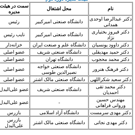
سمت در هیئت
نام
محل اشتغال
مدیره
کتر عبدالرضا اوحدی
دانشگاه صنعتی امیرکبیر
رئیس
همدانی
دکتر فیروز بختیاری
دانشگاه صنعتی امیرکبیر
نایب رئیس
نژاد
دکتر داوود یونسیان
دانشگاه علم و صنعت ایران
خزانه‌دار
دکتر حمید مهدیقلی
دانشگاه صنعتی شریف
عضو اصلی
دکتر محمد محجوب
دانشگاه تهران
عضو اصلی
دانشگاه صنعتی خواجه
دکتر فرهنگ هنرور
عضو اصلی
نصیرالدین طوسی
دکتر سعید شکراللهی
دانشگاه صنعتی مالک اشتر
عضو اصلی
دکتر محمد تقی
دانشگاه صنعتی شریف
عضو علی‌البدل
احمدیان
مهندس حسین
-
عضو علی‌البدل
وروانی فراهانی
دکتر مهدی سرمست
دانشگاه آزاد اسلامی
بازرس
بازرس
دکتر مهدی نجاتی
دانشگاه صنعتی مالک اشتر
علی‌البدل