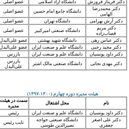
دکتر فریناز فروزش
دانشگاه آزاد اسلامی
عضو اصلی
دکتر محمدرضا
دانشگاه جامع امام حسین
عضو اصلی
الهامی
دکتر آرش بهرامی
دانشگاه تهران
عضو اصلی
دکتر مریم
دانشگاه صنعتی امیرکبیر
عضو اصلی
قصاب‌زاده
دکتر عباس رهی
دانشگاه شهید بهشتی
عضو علی‌البدل
دکتر مجید رجبی
دانشگاه علم و صنعت ایران
عضو علی‌البدل
دکتر داود یونسیان
دانشگاه علم و صنعت ایران
بازرس
بازرس
دکتر مهدی نجاتی
دانشگاه صنعتی مالک اشتر
علی‌البدل
هیئت مدیره دوره چهارم (۱۴۰۰-۱۳۹۷)
سمت در هیئت
نام
محل اشتغال
مدیره
دکتر داود یونسیان
دانشگاه علم و صنعت ایران
رئیس
دکتر علی اصغر
دانشگاه صنعتی خواجه
نایب رئیس
جعفری
نصیرالدین طوسی