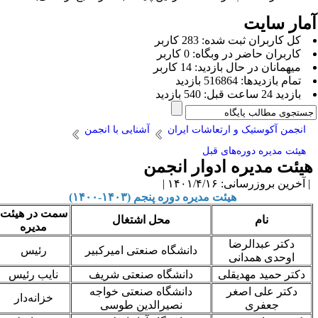
مار سایت
كل کاربران ثبت شده: 283 کاربر
کاربران حاضر در وبگاه: 0 کاربر
ميهمانان در حال بازديد: 14 کاربر
تمام بازديد‌ها: 516864 بازدید
بازديد 24 ساعت قبل: 540 بازدید
انجمن آکوستیک و ارتعاشات ایران
آشنایی با انجمن
هیئت مدیره دوره‌های قبل
یئت مدیره ادوار انجمن
آخرین بروزرسانی: ۱۴۰۱/۴/۱۶ |
هیئت مدیره دوره پنجم (۱۴۰۳-۱۴۰۰)
سمت در هیئت
نام
محل اشتغال
مدیره
دکتر عبدالرضا
دانشگاه صنعتی امیرکبیر
رئیس
اوحدی همدانی
دکتر حمید مهدیقلی
دانشگاه صنعتی شریف
نایب رئیس
دکتر علی اصغر
دانشگاه صنعتی خواجه
خزانه‌دار
جعفری
نصیرالدین طوسی