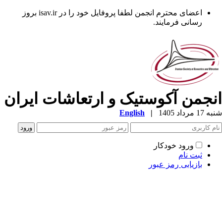
اعضای محترم انجمن لطفا پروفایل خود را در isav.ir بروز
رسانی فرمایند.
نجمن آکوستیک و ارتعاشات ایران
1 مرداد 1405
|
English
ورود خودکار
ثبت نام
بازیابی رمز عبور