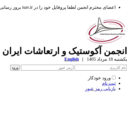
اعضای محترم انجمن لطفا پروفایل خود را در isav.ir بروز رسانی فرمایند.
انجمن آکوستیک و ارتعاشات ایران
یکشنبه 18 مرداد 1405
|
English
ورود خودکار
ثبت نام
بازیابی رمز عبور