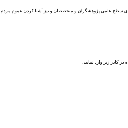
رتقای سطح علمی پژوهشگران و متخصصان و نیز آشنا کردن عموم مردم 
در كادر زير وارد نمایید.