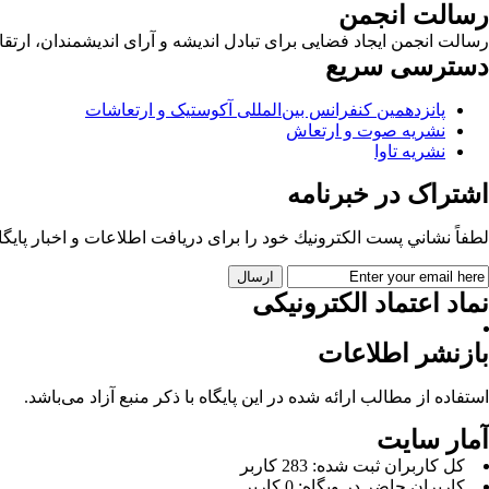
رسالت انجمن
رسالت انجمن ایجاد فضایی برای تبادل اندیشه و آرای اندیشمندان، ا
دسترسی سریع
پانزدهمین کنفرانس بین‌المللی آکوستیک و ارتعاشات
نشریه صوت و ارتعاش
نشریه تاوا
اشتراک در خبرنامه
لطفاً نشاني پست الكترونيك خود را برای دريافت اطلاعات و اخبار پايگاه 
نماد اعتماد الکترونیکی
بازنشر اطلاعات
استفاده از مطالب ارائه شده در این پایگاه با ذکر منبع آزاد می‌باشد.
آمار سایت
كل کاربران ثبت شده: 283 کاربر
کاربران حاضر در وبگاه: 0 کاربر