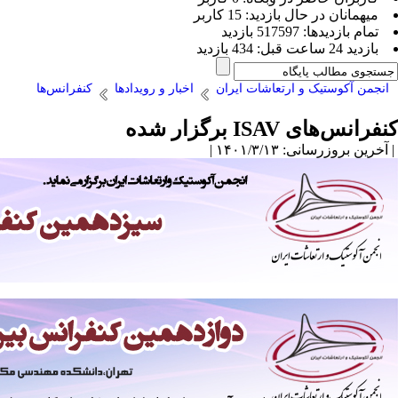
ميهمانان در حال بازديد: 15 کاربر
تمام بازديد‌ها: 517597 بازدید
بازديد 24 ساعت قبل: 434 بازدید
انجمن آکوستیک و ارتعاشات ایران
اخبار و رویدادها
کنفرانس‌ها
کنفرانس‌های ISAV برگزار شده
| آخرین بروزرسانی: ۱۴۰۱/۳/۱۳ |