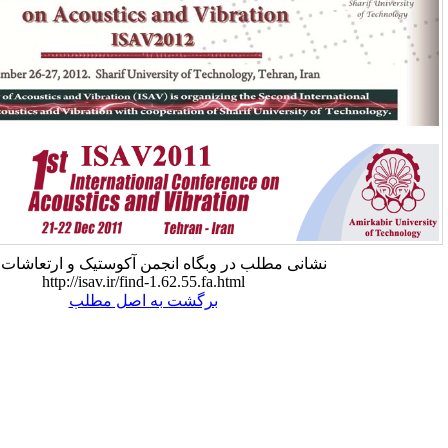
 مطلب در وبگاه انجمن آکوستیک و ارتعاشات ایران:
http://isav.ir/find-1.62.55.fa.html
برگشت به اصل مطلب