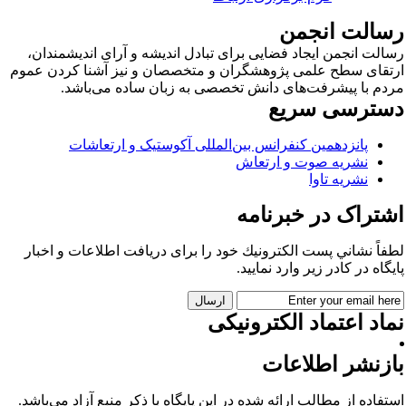
سالت انجمن
الت انجمن ایجاد فضایی برای تبادل اندیشه و آرای اندیشمندان،
تقای سطح علمی پژوهشگران و متخصصان و نیز آشنا کردن عموم
دم با پیشرفت‌های دانش تخصصی به زبان ساده می‌باشد.
سترسی سریع
پانزدهمین کنفرانس بین‌المللی آکوستیک و ارتعاشات
نشریه صوت و ارتعاش
نشریه تاوا
شتراک در خبرنامه
فاً نشاني پست الكترونيك خود را برای دريافت اطلاعات و اخبار
يگاه در كادر زير وارد نمایید.
اد اعتماد الکترونیکی
ازنشر اطلاعات
تفاده از مطالب ارائه شده در این پایگاه با ذکر منبع آزاد می‌باشد.