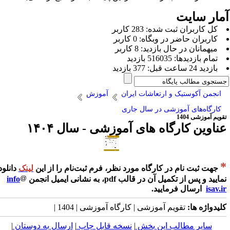
مار سایت
كل کاربران ثبت شده: 283 کاربر
کاربران حاضر در وبگاه: 0 کاربر
ميهمانان در حال بازديد: 8 کاربر
تمام بازديد‌ها: 516035 بازدید
بازديد 24 ساعت قبل: 377 بازدید
انجمن آکوستیک و ارتعاشات ایران
آموزش
کارگاه‌های آموزشی در سال جاری
ویم آموزشی 1404
ناوین کارگاه های آموزشی - سال ۱۴۰۴
جهت ثبت نام در کارگاه مورد نظر، فرم ثبت‌نام را از این
لینک
دانلود
ایید و پس از تکمیل آن در قالب pdf، به نشانی ایمیل انجمن
info
isav.i
ارسال فرمایید.
لیدواژه ها:
تقویم آموزشی | کارگاه آموزشی | 1404 |
سایر مطالب این بخش
|
نسخه قابل چاپ
|
ارسال به دوستان
|