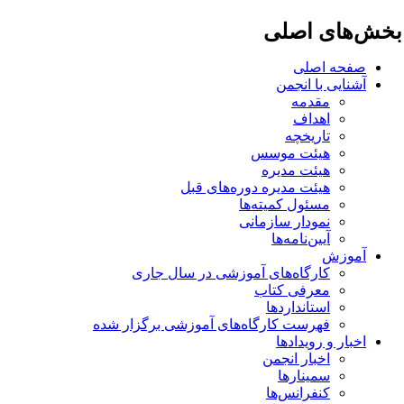
خش‌های اصلی
صفحه اصلی
آشنایی با انجمن
مقدمه
اهداف
تاریخچه
هیئت موسس
هیئت مدیره
هیئت مدیره دوره‌های قبل
مسئول کمیته‌ها
نمودار سازمانی
آیین‌نامه‌ها
آموزش
کارگاه‌های آموزشی در سال جاری
معرفی کتاب
استانداردها
فهرست کارگاه‌های آموزشی برگزار شده
اخبار و رویدادها
اخبار انجمن
سمینارها
کنفرانس‌ها