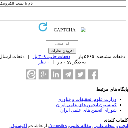
فعات مشاهده: ۵۶۶۵ بار |
دفعات چاپ: ۳۰۸ بار
| دفعات ارسال
به دیگران: ۰ بار |
۰ نظر
یگاه های مرتبط
وزارت علوم، تحقیقات و فناوری
کمیسیون انجمن های علمی ایران
شورای انجمن های علمی ایران
مات کلیدی
جمن
,
مجله علمی
,
مقاله علمی
,
Acoustics
, ارتعاشات,
آکوستیک
,