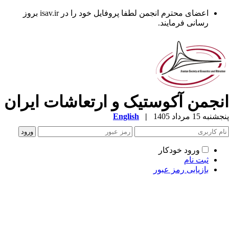
اعضای محترم انجمن لطفا پروفایل خود را در isav.ir بروز
رسانی فرمایند.
نجمن آکوستیک و ارتعاشات ایران
به 15 مرداد 1405
|
English
ورود خودکار
ثبت نام
بازیابی رمز عبور