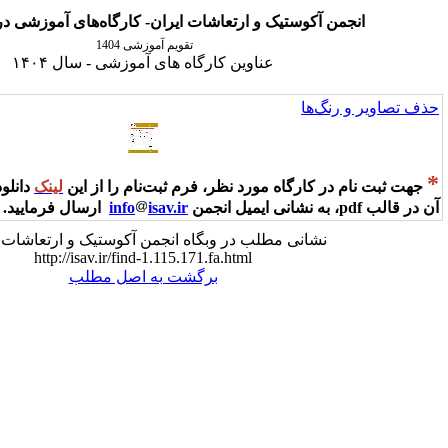
یک و ارتعاشات ایران- کارگاه‌های آموزشی در سال جاری
تقویم آموزشی 1404
عناوین کارگاه های آموزشی - سال ۱۴۰۴
ه مورد نظر، فرم ثبت‌نام را از این
لینک
دانلود نمایید و پس از تکمیل
isav.ir
info
ارسال فرمایید.
 مطلب در وبگاه انجمن آکوستیک و ارتعاشات ایران:
http://isav.ir/find-1.115.171.fa.html
برگشت به اصل مطلب