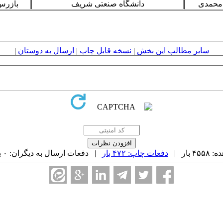
 محمدی
دانشگاه صنعتی شریف
بازرس
سایر مطالب این بخش
|
نسخه قابل چاپ
|
ارسال به دوستان
|
بار |
دفعات چاپ: ۴۷۲ بار
| دفعات ارسال به دیگران: ۰ بار |