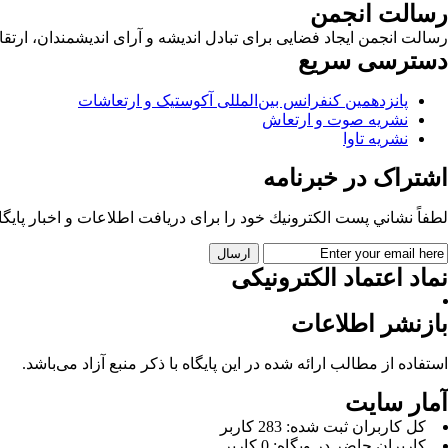
رسالت انجمن
رسالت انجمن ایجاد فضایی برای تبادل اندیشه و آرای اندیشمندان، ا
دسترسی سریع
پانزدهمین کنفرانس بین‌المللی آکوستیک و ارتعاشات
نشریه صوت و ارتعاش
نشریه تاوا
اشتراک در خبرنامه
لطفاً نشاني پست الكترونيك خود را برای دريافت اطلاعات و اخبار پايگاه 
نماد اعتماد الکترونیکی
بازنشر اطلاعات
استفاده از مطالب ارائه شده در این پایگاه با ذکر منبع آزاد می‌باشد.
آمار سایت
كل کاربران ثبت شده: 283 کاربر
کاربران حاضر در وبگاه: 0 کاربر