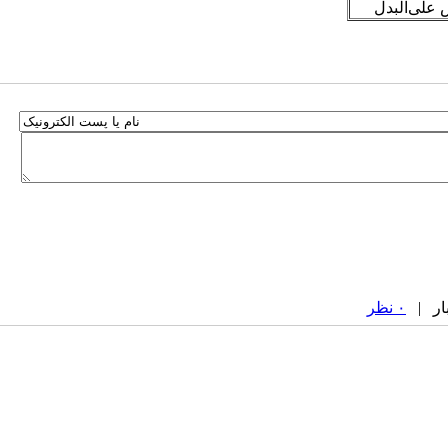
 علی‌البدل
۰ نظر