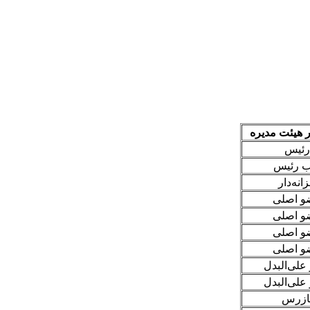
هیئت مدیره
رئیس
ب رئیس
انه‌دار
و اصلی
و اصلی
و اصلی
و اصلی
لی‌البدل
لی‌البدل
ازرس