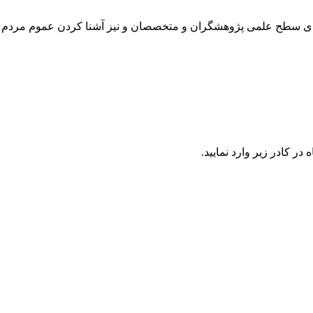
رتقای سطح علمی پژوهشگران و متخصصان و نیز آشنا کردن عموم مردم 
در كادر زير وارد نمایید.