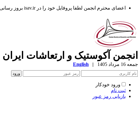
اعضای محترم انجمن لطفا پروفایل خود را در isav.ir بروز رسانی فرمایند.
انجمن آکوستیک و ارتعاشات ایران
جمعه 16 مرداد 1405
|
English
ورود خودکار
ثبت نام
بازیابی رمز عبور