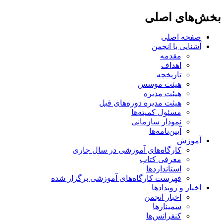
خش‌های اصلی
صفحه اصلی
آشنایی با انجمن
مقدمه
اهداف
تاریخچه
هیئت موسس
هیئت مدیره
هیئت مدیره دوره‌های قبل
مسئول کمیته‌ها
نمودار سازمانی
آیین‌نامه‌ها
آموزش
کارگاه‌های آموزشی در سال جاری
معرفی کتاب
استانداردها
فهرست کارگاه‌های آموزشی برگزار شده
اخبار و رویدادها
اخبار انجمن
سمینارها
کنفرانس‌ها