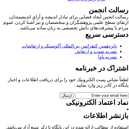
سالت انجمن
الت انجمن ایجاد فضایی برای تبادل اندیشه و آرای اندیشمندان،
تقای سطح علمی پژوهشگران و متخصصان و نیز آشنا کردن عموم
دم با پیشرفت‌های دانش تخصصی به زبان ساده می‌باشد.
سترسی سریع
پانزدهمین کنفرانس بین‌المللی آکوستیک و ارتعاشات
نشریه صوت و ارتعاش
نشریه تاوا
شتراک در خبرنامه
فاً نشاني پست الكترونيك خود را برای دريافت اطلاعات و اخبار
يگاه در كادر زير وارد نمایید.
اد اعتماد الکترونیکی
ازنشر اطلاعات
تفاده از مطالب ارائه شده در این پایگاه با ذکر منبع آزاد می‌باشد.