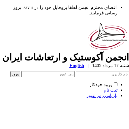
اعضای محترم انجمن لطفا پروفایل خود را در isav.ir بروز
رسانی فرمایند.
نجمن آکوستیک و ارتعاشات ایران
1 مرداد 1405
|
English
ورود خودکار
ثبت نام
بازیابی رمز عبور