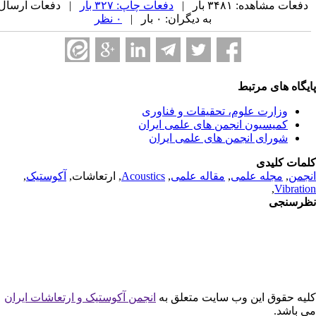
فعات مشاهده: ۳۴۸۱ بار |
دفعات چاپ: ۳۲۷ بار
| دفعات ارسال
به دیگران: ۰ بار |
۰ نظر
یگاه های مرتبط
وزارت علوم، تحقیقات و فناوری
کمیسیون انجمن های علمی ایران
شورای انجمن های علمی ایران
مات کلیدی
جمن
,
مجله علمی
,
مقاله علمی
,
Acoustics
, ارتعاشات,
آکوستیک
,
,
Vibrati
رسنجی
یه حقوق این وب سایت متعلق به
انجمن آکوستیک و ارتعاشات ایران
 باشد.