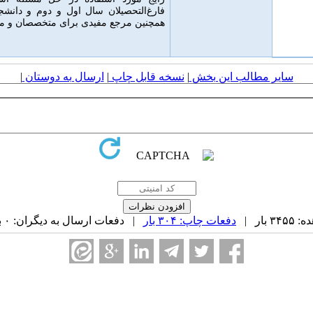
فارغ‌التحصیلان سال اول و دوم و دانشج
همچنین مرجع مفیدی برای متخصصان و مه
سایر مطالب این بخش
|
نسخه قابل چاپ
|
ارسال به دوستان
|
بار |
دفعات چاپ: ۳۰۴ بار
| دفعات ارسال به دیگران: ۰ بار |