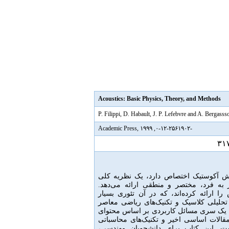
Acoustics: Basic Physics, Theory, and Methods
P. Filippi, D. Habault, J. P. Lefebvre and A. Bergassso
-۰-۱۲-۲۵۶۱۹۰۲, Academic Press, ۱۹۹۹
۳۱
اش آکوستیک اختصاص دارد، یک نظریه کلی
 به فرد، مختصر و منطقی ارائه می‌دهد
.
 ارائه کرده‌اند، که در آن تئوری بسیار
حلیلی کلاسیک و تکنیک‌های ریاضی معاصر
یک سری مسائل کاربردی بر اساس محتوای
قالات اساسی اخیر و تکنیک‌های محاسباتی
ست
.
این کتاب برای دانشجویان مهندسی،