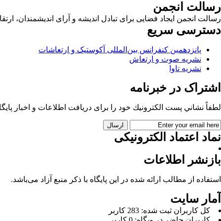
رسالت انجمن
رسالت انجمن ایجاد فضایی برای تبادل اندیشه و آرای اندیشمندان، ا
دسترسی سریع
پانزدهمین کنفرانس بین‌المللی آکوستیک و ارتعاشات
نشریه صوت و ارتعاش
نشریه تاوا
اشتراک در خبرنامه
لطفاً نشاني پست الكترونيك خود را برای دريافت اطلاعات و اخبار پايگاه 
نماد اعتماد الکترونیکی
بازنشر اطلاعات
استفاده از مطالب ارائه شده در این پایگاه با ذکر منبع آزاد می‌باشد.
آمار سایت
كل کاربران ثبت شده: 283 کاربر
کاربران حاضر در وبگاه: 0 کاربر