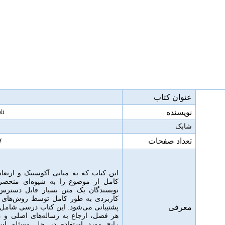
عنوان کتاب
نویسنده
li
شابک
تعداد صفحات
۷
این کتاب که به مبانی آکوستیک و ارتع
کامل از موضوع را به شیوه‌ای منحصر
نویسندگان یک متن بسیار قابل دسترس را
کاربردی به طور کامل توسط روش‌های ت
معرفی
پشتیبانی می‌شود
.
این کتاب درسی شامل 
هر فصل، ارجاع به رساله‌های اصلی و م
رایج مورد استفاده در حل مسئله ا