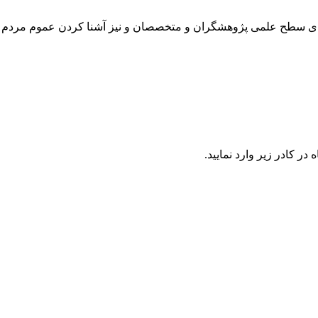
رتقای سطح علمی پژوهشگران و متخصصان و نیز آشنا کردن عموم مردم 
در كادر زير وارد نمایید.