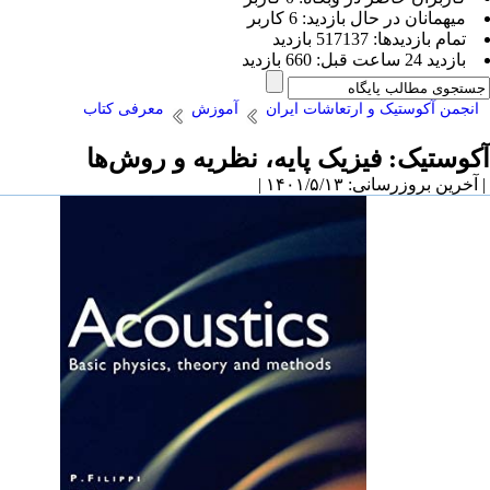
ميهمانان در حال بازديد: 6 کاربر
تمام بازديد‌ها: 517137 بازدید
بازديد 24 ساعت قبل: 660 بازدید
انجمن آکوستیک و ارتعاشات ایران
آموزش
معرفی کتاب
آکوستیک: فیزیک پایه، نظریه و روش‌ها
| آخرین بروزرسانی: ۱۴۰۱/۵/۱۳ |