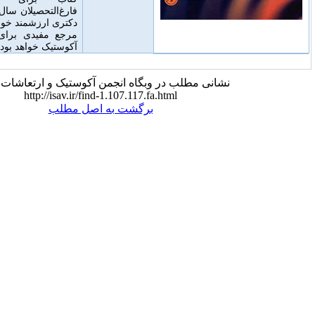
فارغ‌التحصیلان سال اول و دوم و دانشجویان
دکتری ارزشمند خواهد بود
.
این کتاب همچنین
مرجع مفیدی برای متخصصان و مهندسان
آکوستیک خواهد بود.
 مطلب در وبگاه انجمن آکوستیک و ارتعاشات ایران:
http://isav.ir/find-1.107.117.fa.html
برگشت به اصل مطلب