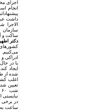
اجزای مخت
انجام است
پیشنهادا
داشت عبار
الاجرا ش
سازمان ه
ساکت و آ
دکتر اطه
کشورهای
می‌کنیم.
ادراکی و 
یا در حال
ایجاد کند
شده از طب
ش
نبایستی ا
ساعت به ۳۰ کیلومتر در ساعت کا