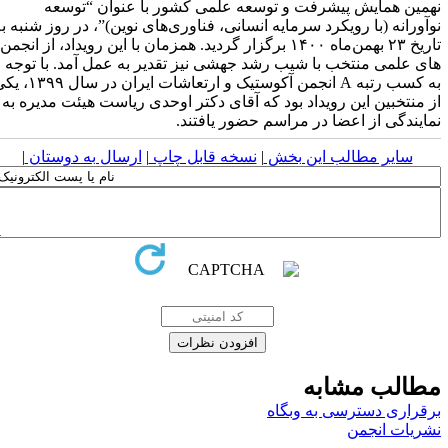
همین همایش پیشرفت و توسعه علمی کشور با عنوان “‌‌توسعه
وآورانه (با رویکرد سرمایه انسانی، فناوری‌های نوین)”، در روز شنبه به
تاریخ ۲۳ بهمن‌ماه ۱۴۰۰ برگزار گردید. همزمان با این رویداد، از انجمن
ای علمی منتخب با شیب رشد جهشی نیز تقدیر به عمل آمد. با توجه
به کسب رتبه A انجمن آکوستیک و ارتعاشات ایران در سال ۱۳۹۹، یکی
ز منتخبین این رویداد بود که آقای دکتر اوحدی ریاست هیئت مدیره به
مایندگی از اعضا در مراسم حضور یافتند.
سایر مطالب این بخش
|
نسخه قابل چاپ
|
ارسال به دوستان
|
طالب مشابه
رقراری دسترسی به وبگاه
شریات انجمن