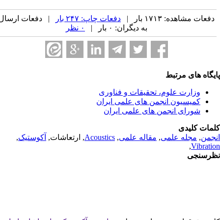
فعات مشاهده: ۱۷۱۳ بار |
دفعات چاپ: ۲۴۷ بار
| دفعات ارسال
به دیگران: ۰ بار |
۰ نظر
یگاه های مرتبط
وزارت علوم، تحقیقات و فناوری
کمیسیون انجمن های علمی ایران
شورای انجمن های علمی ایران
مات کلیدی
جمن
,
مجله علمی
,
مقاله علمی
,
Acoustics
, ارتعاشات,
آکوستیک
,
,
Vibrati
رسنجی