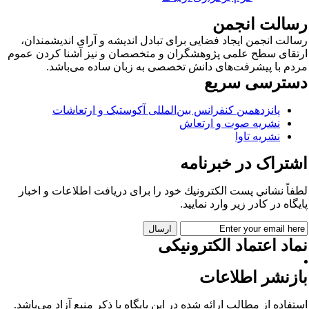
سالت انجمن
الت انجمن ایجاد فضایی برای تبادل اندیشه و آرای اندیشمندان،
تقای سطح علمی پژوهشگران و متخصصان و نیز آشنا کردن عموم
دم با پیشرفت‌های دانش تخصصی به زبان ساده می‌باشد.
سترسی سریع
پانزدهمین کنفرانس بین‌المللی آکوستیک و ارتعاشات
نشریه صوت و ارتعاش
نشریه تاوا
شتراک در خبرنامه
فاً نشاني پست الكترونيك خود را برای دريافت اطلاعات و اخبار
يگاه در كادر زير وارد نمایید.
اد اعتماد الکترونیکی
ازنشر اطلاعات
تفاده از مطالب ارائه شده در این پایگاه با ذکر منبع آزاد می‌باشد.