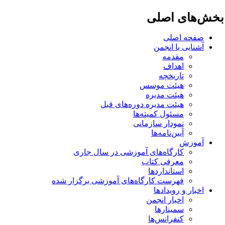
خش‌های اصلی
صفحه اصلی
آشنایی با انجمن
مقدمه
اهداف
تاریخچه
هیئت موسس
هیئت مدیره
هیئت مدیره دوره‌های قبل
مسئول کمیته‌ها
نمودار سازمانی
آیین‌نامه‌ها
آموزش
کارگاه‌های آموزشی در سال جاری
معرفی کتاب
استانداردها
فهرست کارگاه‌های آموزشی برگزار شده
اخبار و رویدادها
اخبار انجمن
سمینارها
کنفرانس‌ها