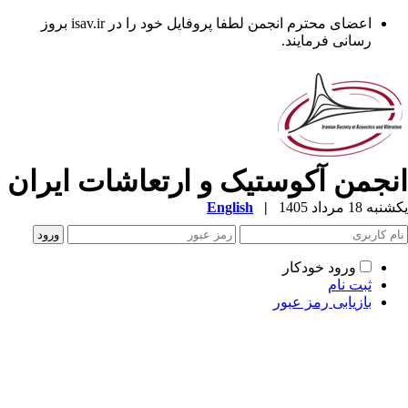
اعضای محترم انجمن لطفا پروفایل خود را در isav.ir بروز
رسانی فرمایند.
نجمن آکوستیک و ارتعاشات ایران
ه 18 مرداد 1405
|
English
ورود خودکار
ثبت نام
بازیابی رمز عبور