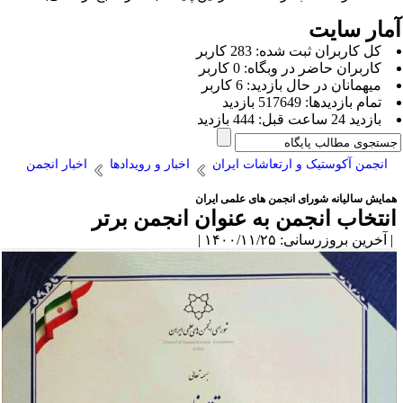
مار سایت
كل کاربران ثبت شده: 283 کاربر
کاربران حاضر در وبگاه: 0 کاربر
ميهمانان در حال بازديد: 6 کاربر
تمام بازديد‌ها: 517649 بازدید
بازديد 24 ساعت قبل: 444 بازدید
انجمن آکوستیک و ارتعاشات ایران
اخبار و رویدادها
اخبار انجمن
مایش سالیانه شورای انجمن های علمی ایران
نتخاب انجمن به عنوان انجمن برتر
آخرین بروزرسانی: ۱۴۰۰/۱۱/۲۵ |