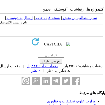
لیدواژه ها:
ارتعاشات | آکوستیک | انجمن |
سایر مطالب این بخش
|
نسخه قابل چاپ
|
ارسال به دوستان
|
فعات مشاهده: ۴۵۶۱ بار |
دفعات چاپ: ۳۴۲ بار
| دفعات ارسال
به دیگران: ۰ بار |
۰ نظر
یگاه های مرتبط
وزارت علوم، تحقیقات و فناوری