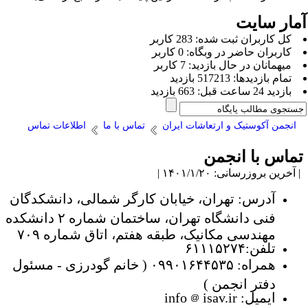
مار سایت
كل کاربران ثبت شده: 283 کاربر
کاربران حاضر در وبگاه: 0 کاربر
ميهمانان در حال بازديد: 7 کاربر
تمام بازديد‌ها: 517213 بازدید
بازديد 24 ساعت قبل: 663 بازدید
انجمن آکوستیک و ارتعاشات ایران
تماس با ما
اطلاعات تماس
ماس با انجمن
آخرین بروزرسانی: ۱۴۰۱/۱/۲۰ |
آدرس: تهران، خیابان کارگر شمالی، دانشکدگان
فنی دانشگاه تهران، ساختمان شماره ۲ دانشکده
مهندسی مکانیک، طبقه هفتم، اتاق شماره ۷۰۹
تلفن:۶۱۱۱۵۲۷۴
همراه: ۰۹۹۰۱۶۴۴۵۳۵ ( خانم گودرزی - مسئول
دفتر انجمن )
ایمیل: info
isav.ir