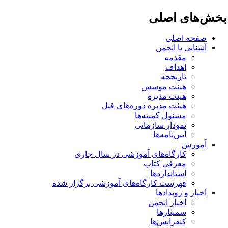
خش‌های اصلی
صفحه اصلی
آشنایی با انجمن
مقدمه
اهداف
تاریخچه
هیئت موسس
هیئت مدیره
هیئت مدیره دوره‌های قبل
مسئول کمیته‌ها
نمودار سازمانی
آیین‌نامه‌ها
آموزش
کارگاه‌های آموزشی در سال جاری
معرفی کتاب
استانداردها
فهرست کارگاه‌های آموزشی برگزار شده
اخبار و رویدادها
اخبار انجمن
سمینارها
کنفرانس‌ها