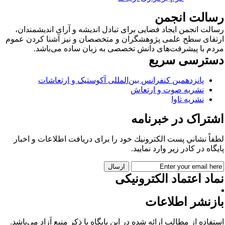
سالت انجمن
الت انجمن ایجاد فضایی برای تبادل اندیشه و آرای اندیشمندان،
تقای سطح علمی پژوهشگران و متخصصان و نیز آشنا کردن عموم
دم با پیشرفت‌های دانش تخصصی به زبان ساده می‌باشد.
سترسی سریع
پانزدهمین کنفرانس بین‌المللی آکوستیک و ارتعاشات
نشریه صوت و ارتعاش
نشریه تاوا
شتراک در خبرنامه
فاً نشاني پست الكترونيك خود را برای دريافت اطلاعات و اخبار
يگاه در كادر زير وارد نمایید.
اد اعتماد الکترونیکی
ازنشر اطلاعات
تفاده از مطالب ارائه شده در این پایگاه با ذکر منبع آزاد می‌باشد.