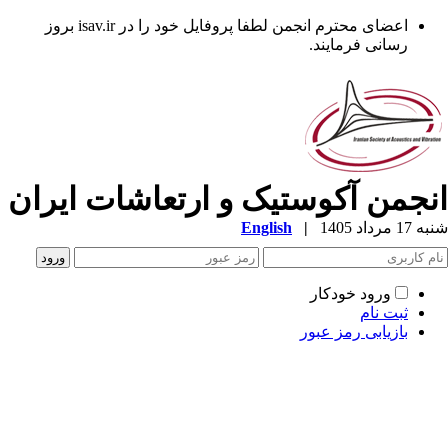
اعضای محترم انجمن لطفا پروفایل خود را در isav.ir بروز
رسانی فرمایند.
نجمن آکوستیک و ارتعاشات ایران
1 مرداد 1405
|
English
ورود خودکار
ثبت نام
بازیابی رمز عبور