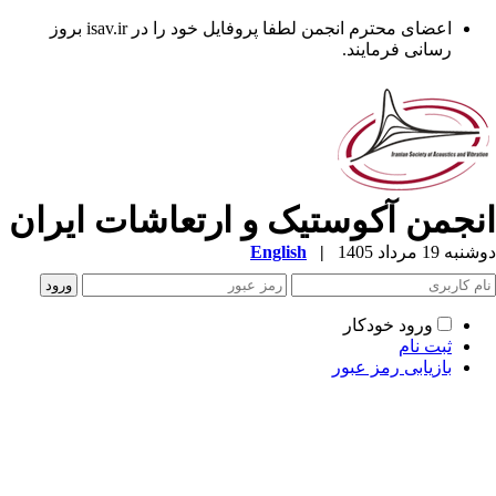
اعضای محترم انجمن لطفا پروفایل خود را در isav.ir بروز
رسانی فرمایند.
نجمن آکوستیک و ارتعاشات ایران
ه 19 مرداد 1405
|
English
ورود خودکار
ثبت نام
بازیابی رمز عبور