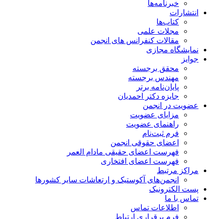
خبرنامه‌ها
انتشارات
کتاب‌ها
مجلات علمی
مقالات کنفرانس های انجمن
نمایشگاه مجازی
جوایز
محقق برجسته
مهندس برجسته
پایان‌نامه برتر
جایزه دکتر احمدیان
عضویت در انجمن
مزایای عضویت
راهنمای عضویت
فرم ثبت‌نام
اعضای حقوقی انجمن
فهرست اعضای حقیقی مادام‌ العمر
فهرست اعضای افتخاری
مراکز مرتبط
انجمن‌های آکوستیک و ارتعاشات سایر کشورها
پست الکترونیک
تماس با ما
اطلاعات تماس
فرم برقراری ارتباط