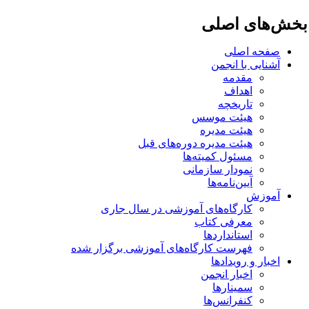
خش‌های اصلی
صفحه اصلی
آشنایی با انجمن
مقدمه
اهداف
تاریخچه
هیئت موسس
هیئت مدیره
هیئت مدیره دوره‌های قبل
مسئول کمیته‌ها
نمودار سازمانی
آیین‌نامه‌ها
آموزش
کارگاه‌های آموزشی در سال جاری
معرفی کتاب
استانداردها
فهرست کارگاه‌های آموزشی برگزار شده
اخبار و رویدادها
اخبار انجمن
سمینارها
کنفرانس‌ها