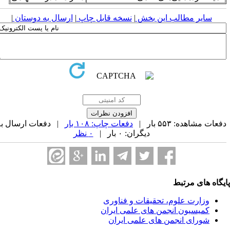
سایر مطالب این بخش
|
نسخه قابل چاپ
|
ارسال به دوستان
|
عات مشاهده: ۵۵۳ بار |
دفعات چاپ: ۱۰۸ بار
| دفعات ارسال به
دیگران: ۰ بار |
۰ نظر
یگاه های مرتبط
وزارت علوم، تحقیقات و فناوری
کمیسیون انجمن های علمی ایران
شورای انجمن های علمی ایران