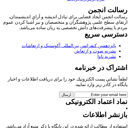
سالت انجمن
الت انجمن ایجاد فضایی برای تبادل اندیشه و آرای اندیشمندان،
تقای سطح علمی پژوهشگران و متخصصان و نیز آشنا کردن عموم
دم با پیشرفت‌های دانش تخصصی به زبان ساده می‌باشد.
سترسی سریع
پانزدهمین کنفرانس بین‌المللی آکوستیک و ارتعاشات
نشریه صوت و ارتعاش
نشریه تاوا
شتراک در خبرنامه
فاً نشاني پست الكترونيك خود را برای دريافت اطلاعات و اخبار
يگاه در كادر زير وارد نمایید.
اد اعتماد الکترونیکی
ازنشر اطلاعات
تفاده از مطالب ارائه شده در این پایگاه با ذکر منبع آزاد می‌باشد.