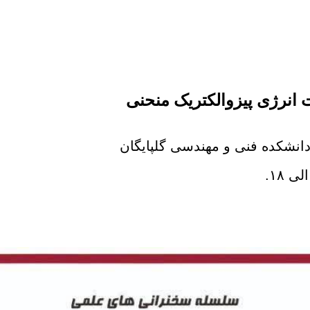
 انرژی پیزوالکتریک منحنی
انشکده فنی و مهندسی گلپایگان