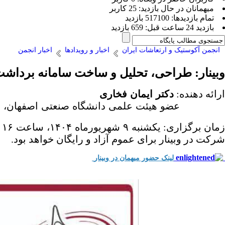
ميهمانان در حال بازديد: 25 کاربر
تمام بازديد‌ها: 517100 بازدید
بازديد 24 ساعت قبل: 659 بازدید
انجمن آکوستیک و ارتعاشات ایران
اخبار و رویدادها
اخبار انجمن
وبینار: طراحی، تحلیل و ساخت سامانه برداشت
ارائه دهنده:
دکتر ایمان فخاری
عضو هیئت علمی دانشگاه صنعتی اصفهان،
د
زمان برگزاری:
یکشنبه ۹ شهریورماه ۱۴۰۴، ساعت ۱۶ الی ۱۸.
شرکت در وبینار برای عموم آزاد و رایگان خواهد بود.
لینک حضور میهمان در وبینار