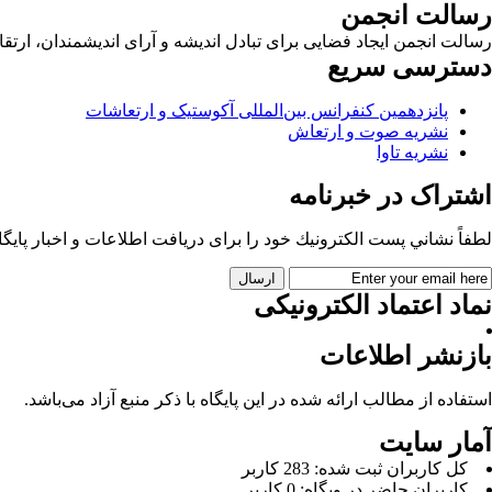
رسالت انجمن
رسالت انجمن ایجاد فضایی برای تبادل اندیشه و آرای اندیشمندان، ا
دسترسی سریع
پانزدهمین کنفرانس بین‌المللی آکوستیک و ارتعاشات
نشریه صوت و ارتعاش
نشریه تاوا
اشتراک در خبرنامه
لطفاً نشاني پست الكترونيك خود را برای دريافت اطلاعات و اخبار پايگاه 
نماد اعتماد الکترونیکی
بازنشر اطلاعات
استفاده از مطالب ارائه شده در این پایگاه با ذکر منبع آزاد می‌باشد.
آمار سایت
كل کاربران ثبت شده: 283 کاربر
کاربران حاضر در وبگاه: 0 کاربر