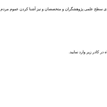
رتقای سطح علمی پژوهشگران و متخصصان و نیز آشنا کردن عموم مردم 
در كادر زير وارد نمایید.