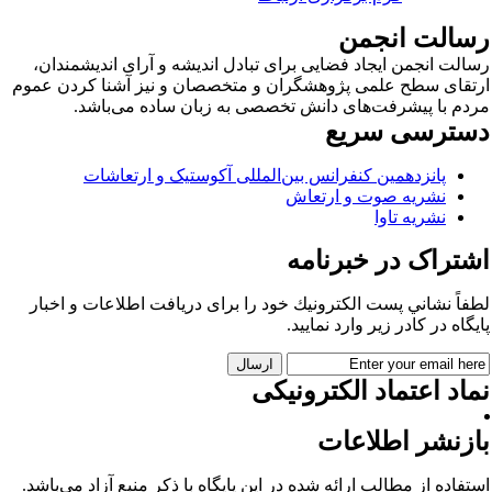
سالت انجمن
الت انجمن ایجاد فضایی برای تبادل اندیشه و آرای اندیشمندان،
تقای سطح علمی پژوهشگران و متخصصان و نیز آشنا کردن عموم
دم با پیشرفت‌های دانش تخصصی به زبان ساده می‌باشد.
سترسی سریع
پانزدهمین کنفرانس بین‌المللی آکوستیک و ارتعاشات
نشریه صوت و ارتعاش
نشریه تاوا
شتراک در خبرنامه
فاً نشاني پست الكترونيك خود را برای دريافت اطلاعات و اخبار
يگاه در كادر زير وارد نمایید.
اد اعتماد الکترونیکی
ازنشر اطلاعات
تفاده از مطالب ارائه شده در این پایگاه با ذکر منبع آزاد می‌باشد.