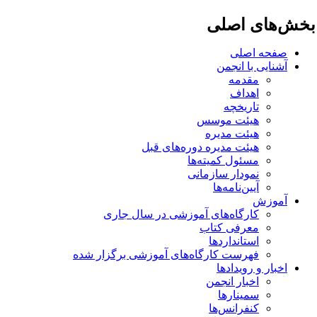
خش‌های اصلی
صفحه اصلی
آشنایی با انجمن
مقدمه
اهداف
تاریخچه
هیئت موسس
هیئت مدیره
هیئت مدیره دوره‌های قبل
مسئول کمیته‌ها
نمودار سازمانی
آیین‌نامه‌ها
آموزش
کارگاه‌های آموزشی در سال جاری
معرفی کتاب
استانداردها
فهرست کارگاه‌های آموزشی برگزار شده
اخبار و رویدادها
اخبار انجمن
سمینارها
کنفرانس‌ها