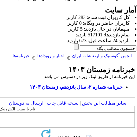
مار سایت
كل کاربران ثبت شده: 283 کاربر
کاربران حاضر در وبگاه: 0 کاربر
ميهمانان در حال بازديد: 5 کاربر
تمام بازديد‌ها: 517191 بازدید
بازديد 24 ساعت قبل: 673 بازدید
انجمن آکوستیک و ارتعاشات ایران
اخبار و رویدادها
خبرنامه‌ها
برنامه زمستان ۱۴۰۳
ین خبرنامه از طریق لینک زیر در دسترس می باشد.
خبرنامه شماره ۲، سال پانزدهم، زمستان ۱۴۰۳
سایر مطالب این بخش
|
نسخه قابل چاپ
|
ارسال به دوستان
|