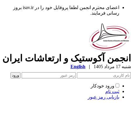
اعضای محترم انجمن لطفا پروفایل خود را در isav.ir بروز
رسانی فرمایند.
نجمن آکوستیک و ارتعاشات ایران
1 مرداد 1405
|
English
ورود خودکار
ثبت نام
بازیابی رمز عبور