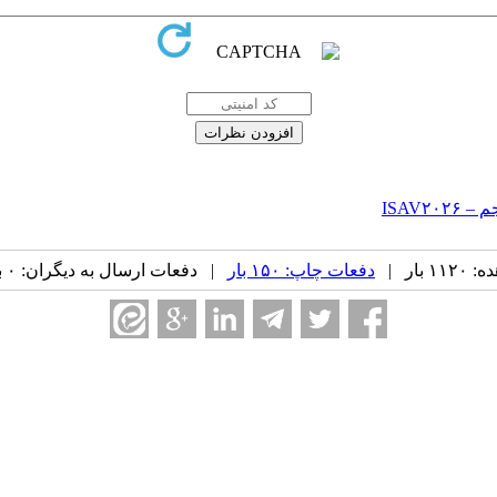
ISAV۲
بار |
دفعات چاپ: ۱۵۰ بار
| دفعات ارسال به دیگران: ۰ بار |