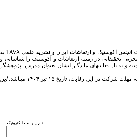
 انجمن آکوستیک و ارتعاشات ایران و نشریه علمی
TAVA
به
 راه اندازی شده است، قصد دارد فعالیت­های تجربی تحقیقاتی در زمینه ارتعاشات و آکوستیک را شناسایی و
نه و به یاد فعالیت­های ماندگار ایشان بعنوان مدرس، پژوهشگر
ین رقابت، تاریخ ۱۵ تیر ۱۴۰۴ می­باشد.
این