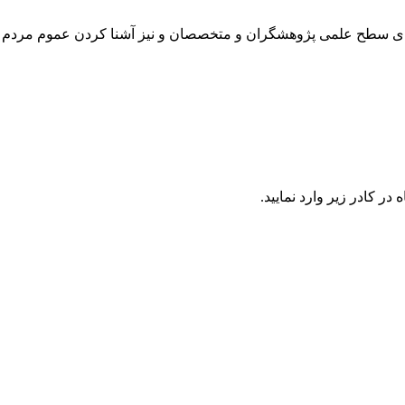
رتقای سطح علمی پژوهشگران و متخصصان و نیز آشنا کردن عموم مردم 
در كادر زير وارد نمایید.