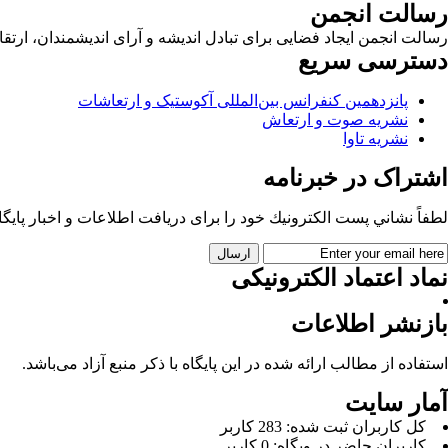
رسالت انجمن
رسالت انجمن ایجاد فضایی برای تبادل اندیشه و آرای اندیشمندان، ا
دسترسی سریع
پانزدهمین کنفرانس بین‌المللی آکوستیک و ارتعاشات
نشریه صوت و ارتعاش
نشریه تاوا
اشتراک در خبرنامه
لطفاً نشاني پست الكترونيك خود را برای دريافت اطلاعات و اخبار پايگاه 
نماد اعتماد الکترونیکی
بازنشر اطلاعات
استفاده از مطالب ارائه شده در این پایگاه با ذکر منبع آزاد می‌باشد.
آمار سایت
كل کاربران ثبت شده: 283 کاربر
کاربران حاضر در وبگاه: 0 کاربر