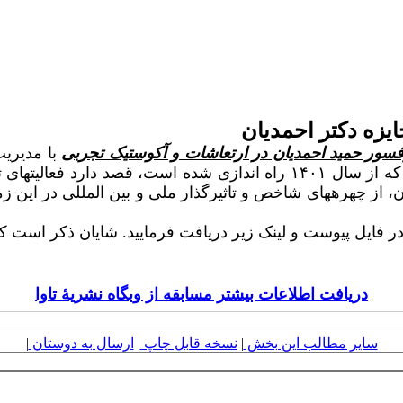
یزه دکتر احمدیان
سور حمید احمدیان در ارتعاشات و آکوستیک تجربی
با مدیریت
پیوست ارسال می­گردد. جایزه سالیانه پروفسور حمید احمدیان که از سال ۱۴۰۱
، از چهره­های شاخص و تاثیرگذار ملی و بین المللی در این زمی
ست و لینک زیر دریافت فرمایید. شایان ذکر است که مهلت شرکت در ا
دریافت اطلاعات بیشتر مسابقه از وبگاه نشریۀ تاوا
سایر مطالب این بخش
|
نسخه قابل چاپ
|
ارسال به دوستان
|