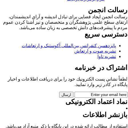
سالت انجمن
الت انجمن ایجاد فضایی برای تبادل اندیشه و آرای اندیشمندان،
تقای سطح علمی پژوهشگران و متخصصان و نیز آشنا کردن عموم
دم با پیشرفت‌های دانش تخصصی به زبان ساده می‌باشد.
سترسی سریع
پانزدهمین کنفرانس بین‌المللی آکوستیک و ارتعاشات
نشریه صوت و ارتعاش
نشریه تاوا
شتراک در خبرنامه
فاً نشاني پست الكترونيك خود را برای دريافت اطلاعات و اخبار
يگاه در كادر زير وارد نمایید.
اد اعتماد الکترونیکی
ازنشر اطلاعات
تفاده از مطالب ارائه شده در این پایگاه با ذکر منبع آزاد می‌باشد.