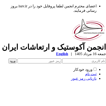
اعضای محترم انجمن لطفا پروفایل خود را در isav.ir بروز
رسانی فرمایند.
نجمن آکوستیک و ارتعاشات ایران
1 مرداد 1405
|
English
ورود خودکار
ثبت نام
بازیابی رمز عبور