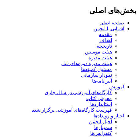
خش‌های اصلی
صفحه اصلی
آشنایی با انجمن
مقدمه
اهداف
تاریخچه
هیئت موسس
هیئت مدیره
هیئت مدیره دوره‌های قبل
مسئول کمیته‌ها
نمودار سازمانی
آیین‌نامه‌ها
آموزش
کارگاه‌های آموزشی در سال جاری
معرفی کتاب
استانداردها
فهرست کارگاه‌های آموزشی برگزار شده
اخبار و رویدادها
اخبار انجمن
سمینارها
کنفرانس‌ها