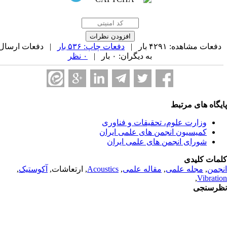
فعات مشاهده: ۴۲۹۱ بار |
دفعات چاپ: ۵۳۶ بار
| دفعات ارسال
به دیگران: ۰ بار |
۰ نظر
یگاه های مرتبط
وزارت علوم، تحقیقات و فناوری
کمیسیون انجمن های علمی ایران
شورای انجمن های علمی ایران
مات کلیدی
جمن
,
مجله علمی
,
مقاله علمی
,
Acoustics
, ارتعاشات,
آکوستیک
,
,
Vibrati
رسنجی