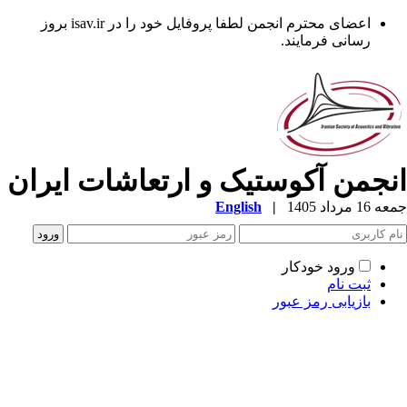
اعضای محترم انجمن لطفا پروفایل خود را در isav.ir بروز
رسانی فرمایند.
نجمن آکوستیک و ارتعاشات ایران
1 مرداد 1405
|
English
ورود خودکار
ثبت نام
بازیابی رمز عبور