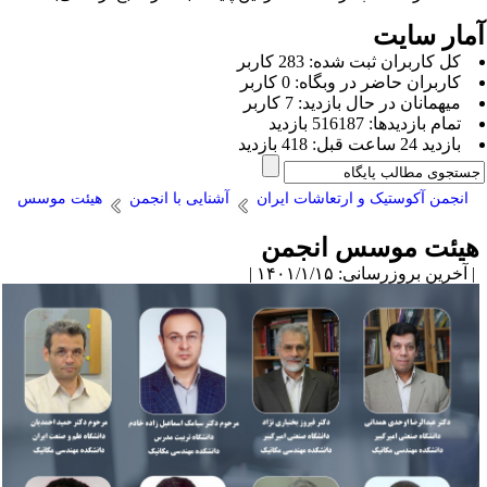
مار سایت
كل کاربران ثبت شده: 283 کاربر
کاربران حاضر در وبگاه: 0 کاربر
ميهمانان در حال بازديد: 7 کاربر
تمام بازديد‌ها: 516187 بازدید
بازديد 24 ساعت قبل: 418 بازدید
انجمن آکوستیک و ارتعاشات ایران
آشنایی با انجمن
هیئت موسس
یئت موسس انجمن
آخرین بروزرسانی: ۱۴۰۱/۱/۱۵ |