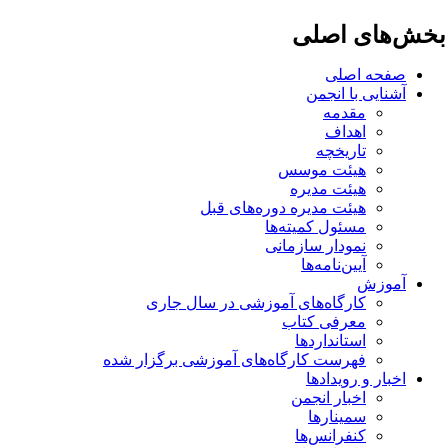
خش‌های اصلی
صفحه اصلی
آشنایی با انجمن
مقدمه
اهداف
تاریخچه
هیئت موسس
هیئت مدیره
هیئت مدیره دوره‌های قبل
مسئول کمیته‌ها
نمودار سازمانی
آیین‌نامه‌ها
آموزش
کارگاه‌های آموزشی در سال جاری
معرفی کتاب
استانداردها
فهرست کارگاه‌های آموزشی برگزار شده
اخبار و رویدادها
اخبار انجمن
سمینارها
کنفرانس‌ها