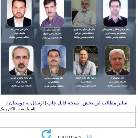
سایر مطالب این بخش
|
نسخه قابل چاپ
|
ارسال به دوستان
|