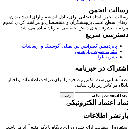
سالت انجمن
الت انجمن ایجاد فضایی برای تبادل اندیشه و آرای اندیشمندان،
تقای سطح علمی پژوهشگران و متخصصان و نیز آشنا کردن عموم
دم با پیشرفت‌های دانش تخصصی به زبان ساده می‌باشد.
سترسی سریع
پانزدهمین کنفرانس بین‌المللی آکوستیک و ارتعاشات
نشریه صوت و ارتعاش
نشریه تاوا
شتراک در خبرنامه
فاً نشاني پست الكترونيك خود را برای دريافت اطلاعات و اخبار
يگاه در كادر زير وارد نمایید.
اد اعتماد الکترونیکی
ازنشر اطلاعات
تفاده از مطالب ارائه شده در این پایگاه با ذکر منبع آزاد می‌باشد.