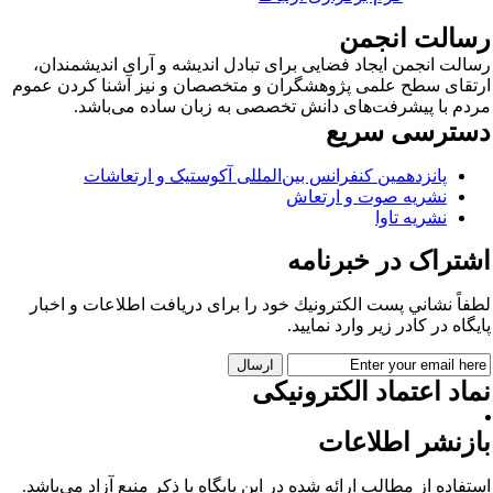
سالت انجمن
الت انجمن ایجاد فضایی برای تبادل اندیشه و آرای اندیشمندان،
تقای سطح علمی پژوهشگران و متخصصان و نیز آشنا کردن عموم
دم با پیشرفت‌های دانش تخصصی به زبان ساده می‌باشد.
سترسی سریع
پانزدهمین کنفرانس بین‌المللی آکوستیک و ارتعاشات
نشریه صوت و ارتعاش
نشریه تاوا
شتراک در خبرنامه
فاً نشاني پست الكترونيك خود را برای دريافت اطلاعات و اخبار
يگاه در كادر زير وارد نمایید.
اد اعتماد الکترونیکی
ازنشر اطلاعات
تفاده از مطالب ارائه شده در این پایگاه با ذکر منبع آزاد می‌باشد.