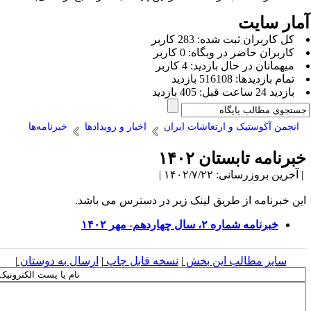
مار سایت
كل کاربران ثبت شده: 283 کاربر
کاربران حاضر در وبگاه: 0 کاربر
ميهمانان در حال بازديد: 4 کاربر
تمام بازديد‌ها: 516108 بازدید
بازديد 24 ساعت قبل: 405 بازدید
انجمن آکوستیک و ارتعاشات ایران
اخبار و رویدادها
خبرنامه‌ها
برنامه تابستان ۱۴۰۲
آخرین بروزرسانی: ۱۴۰۲/۷/۲۲ |
ین خبرنامه از طریق لینک زیر در دسترس می باشد.
خبرنامه شماره ۲، سال چهاردهم- مهر ۱۴۰۲
سایر مطالب این بخش
|
نسخه قابل چاپ
|
ارسال به دوستان
|