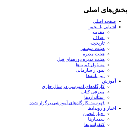
خش‌های اصلی
صفحه اصلی
آشنایی با انجمن
مقدمه
اهداف
تاریخچه
هیئت موسس
هیئت مدیره
هیئت مدیره دوره‌های قبل
مسئول کمیته‌ها
نمودار سازمانی
آیین‌نامه‌ها
آموزش
کارگاه‌های آموزشی در سال جاری
معرفی کتاب
استانداردها
فهرست کارگاه‌های آموزشی برگزار شده
اخبار و رویدادها
اخبار انجمن
سمینارها
کنفرانس‌ها