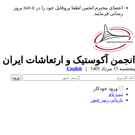
اعضای محترم انجمن لطفا پروفایل خود را در isav.ir بروز
رسانی فرمایند.
نجمن آکوستیک و ارتعاشات ایران
به 15 مرداد 1405
|
English
ورود خودکار
ثبت نام
بازیابی رمز عبور