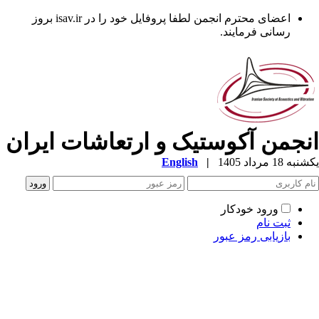
اعضای محترم انجمن لطفا پروفایل خود را در isav.ir بروز
رسانی فرمایند.
نجمن آکوستیک و ارتعاشات ایران
ه 18 مرداد 1405
|
English
ورود خودکار
ثبت نام
بازیابی رمز عبور