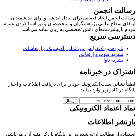
سالت انجمن
الت انجمن ایجاد فضایی برای تبادل اندیشه و آرای اندیشمندان،
تقای سطح علمی پژوهشگران و متخصصان و نیز آشنا کردن عموم
دم با پیشرفت‌های دانش تخصصی به زبان ساده می‌باشد.
سترسی سریع
پانزدهمین کنفرانس بین‌المللی آکوستیک و ارتعاشات
نشریه صوت و ارتعاش
نشریه تاوا
شتراک در خبرنامه
فاً نشاني پست الكترونيك خود را برای دريافت اطلاعات و اخبار
يگاه در كادر زير وارد نمایید.
اد اعتماد الکترونیکی
ازنشر اطلاعات
تفاده از مطالب ارائه شده در این پایگاه با ذکر منبع آزاد می‌باشد.