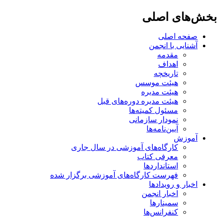
خش‌های اصلی
صفحه اصلی
آشنایی با انجمن
مقدمه
اهداف
تاریخچه
هیئت موسس
هیئت مدیره
هیئت مدیره دوره‌های قبل
مسئول کمیته‌ها
نمودار سازمانی
آیین‌نامه‌ها
آموزش
کارگاه‌های آموزشی در سال جاری
معرفی کتاب
استانداردها
فهرست کارگاه‌های آموزشی برگزار شده
اخبار و رویدادها
اخبار انجمن
سمینارها
کنفرانس‌ها