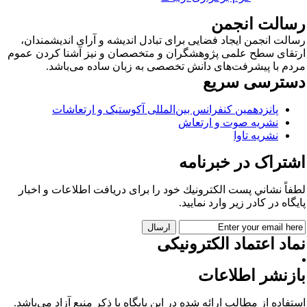
سالت انجمن
الت انجمن ایجاد فضایی برای تبادل اندیشه و آرای اندیشمندان،
تقای سطح علمی پژوهشگران و متخصصان و نیز آشنا کردن عموم
دم با پیشرفت‌های دانش تخصصی به زبان ساده می‌باشد.
سترسی سریع
پانزدهمین کنفرانس بین‌المللی آکوستیک و ارتعاشات
نشریه صوت و ارتعاش
نشریه تاوا
شتراک در خبرنامه
فاً نشاني پست الكترونيك خود را برای دريافت اطلاعات و اخبار
يگاه در كادر زير وارد نمایید.
اد اعتماد الکترونیکی
ازنشر اطلاعات
تفاده از مطالب ارائه شده در این پایگاه با ذکر منبع آزاد می‌باشد.