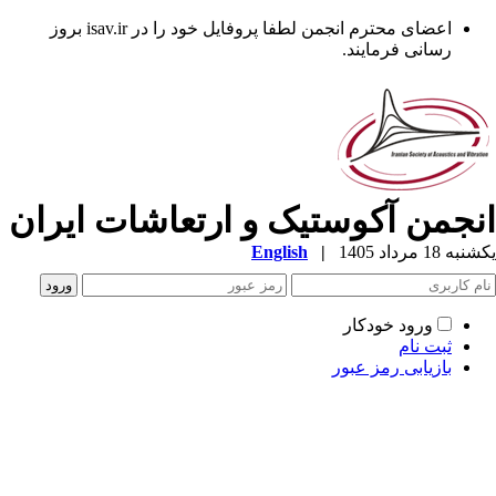
اعضای محترم انجمن لطفا پروفایل خود را در isav.ir بروز
رسانی فرمایند.
نجمن آکوستیک و ارتعاشات ایران
ه 18 مرداد 1405
|
English
ورود خودکار
ثبت نام
بازیابی رمز عبور