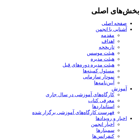
خش‌های اصلی
صفحه اصلی
آشنایی با انجمن
مقدمه
اهداف
تاریخچه
هیئت موسس
هیئت مدیره
هیئت مدیره دوره‌های قبل
مسئول کمیته‌ها
نمودار سازمانی
آیین‌نامه‌ها
آموزش
کارگاه‌های آموزشی در سال جاری
معرفی کتاب
استانداردها
فهرست کارگاه‌های آموزشی برگزار شده
اخبار و رویدادها
اخبار انجمن
سمینارها
کنفرانس‌ها