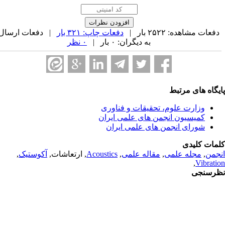
فعات مشاهده: ۲۵۲۲ بار |
دفعات چاپ: ۳۲۱ بار
| دفعات ارسال
به دیگران: ۰ بار |
۰ نظر
یگاه های مرتبط
وزارت علوم، تحقیقات و فناوری
کمیسیون انجمن های علمی ایران
شورای انجمن های علمی ایران
مات کلیدی
جمن
,
مجله علمی
,
مقاله علمی
,
Acoustics
, ارتعاشات,
آکوستیک
,
,
Vibrati
رسنجی