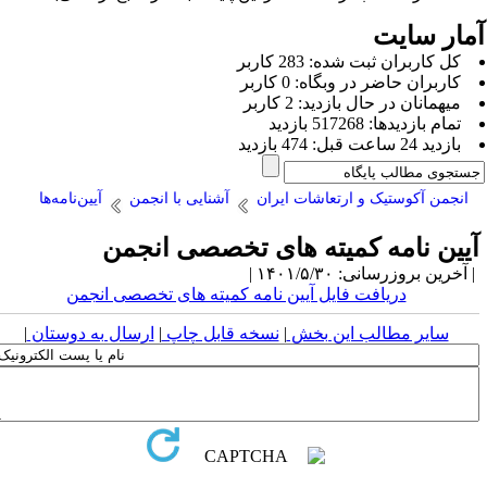
مار سایت
كل کاربران ثبت شده: 283 کاربر
کاربران حاضر در وبگاه: 0 کاربر
ميهمانان در حال بازديد: 2 کاربر
تمام بازديد‌ها: 517268 بازدید
بازديد 24 ساعت قبل: 474 بازدید
انجمن آکوستیک و ارتعاشات ایران
آشنایی با انجمن
آیین‌نامه‌ها
یین نامه کمیته های تخصصی انجمن
آخرین بروزرسانی: ۱۴۰۱/۵/۳۰ |
دریافت فایل آیین نامه کمیته های تخصصی انجمن
سایر مطالب این بخش
|
نسخه قابل چاپ
|
ارسال به دوستان
|