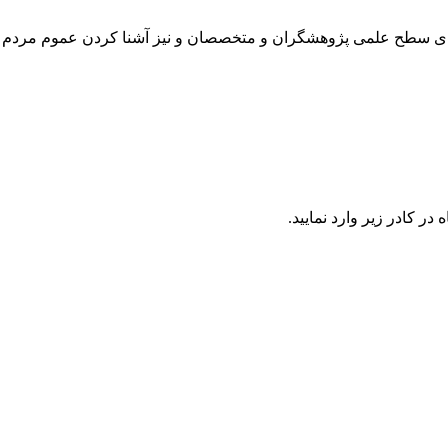
رتقای سطح علمی پژوهشگران و متخصصان و نیز آشنا کردن عموم مردم 
در كادر زير وارد نمایید.