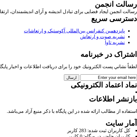
رسالت انجمن
رسالت انجمن ایجاد فضایی برای تبادل اندیشه و آرای اندیشمندان، ا
دسترسی سریع
پانزدهمین کنفرانس بین‌المللی آکوستیک و ارتعاشات
نشریه صوت و ارتعاش
نشریه تاوا
اشتراک در خبرنامه
لطفاً نشاني پست الكترونيك خود را برای دريافت اطلاعات و اخبار پايگاه 
نماد اعتماد الکترونیکی
بازنشر اطلاعات
استفاده از مطالب ارائه شده در این پایگاه با ذکر منبع آزاد می‌باشد.
آمار سایت
كل کاربران ثبت شده: 283 کاربر
کاربران حاضر در وبگاه: 0 کاربر