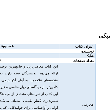
میکی
عنوان کتاب
ic Approach
نویسنده
n
شابک
تعداد صفحات
۶
این کتاب معاصرترین و جامع‌ترین توصیف
ارائه می‌دهد. نویسندگان قصد دارند ب
متخصصان علاقه‌مند به آوای آکوستیکی،
کامپیوتر، از دیدگاه‌های زبان‌شناسی و فی
این
کتاب از نمونه‌های متعددی از طیف‌نگ
تغییرپذیری گفتار طبیعی استفاده می‌کند
معرفی
آوایی و آواشناسی برای خوانندگانی که پی