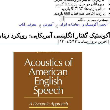
ميهمانان در حال بازديد: 4 کاربر
تمام بازديد‌ها: 517137 بازدید
بازديد 24 ساعت قبل: 660 بازدید
انجمن آکوستیک و ارتعاشات ایران
آموزش
معرفی کتاب
آکوستیک گفتار انگلیسی آمریکایی: رویکرد دینا
| آخرین بروزرسانی: ۱۴۰۱/۵/۱۳ |