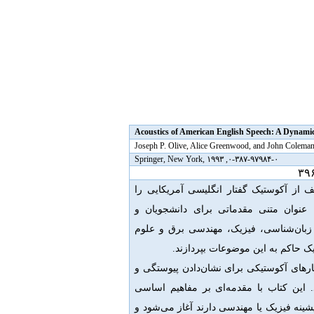
Acoustics of American English Speech: A Dynam
Joseph P. Olive, Alice Greenwood, and John Colema
۰-۳۸۷-۹۷۹۸۴-۰, Springer, New York, ۱۹۹۳
۳۹
 از آکوستیک گفتار انگلیسی آمریکایی را
ه عنوان متنی مقدماتی برای دانشجویان و
 زبان‌شناسی، فیزیک، مهندسی برق و علوم
زیک حاکم به این موضوعات بپردازند.
ارهای آکوستیکی برای نشان‌دادن پیوستگی و
. این کتاب با مقدمه‌ای بر مفاهیم اساسی
شینه فیزیک یا مهندسی دارند آغاز می‌شود و