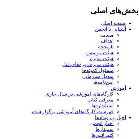
خش‌های اصلی
صفحه اصلی
آشنایی با انجمن
مقدمه
اهداف
تاریخچه
هیئت موسس
هیئت مدیره
هیئت مدیره دوره‌های قبل
مسئول کمیته‌ها
نمودار سازمانی
آیین‌نامه‌ها
آموزش
کارگاه‌های آموزشی در سال جاری
معرفی کتاب
استانداردها
فهرست کارگاه‌های آموزشی برگزار شده
اخبار و رویدادها
اخبار انجمن
سمینارها
کنفرانس‌ها