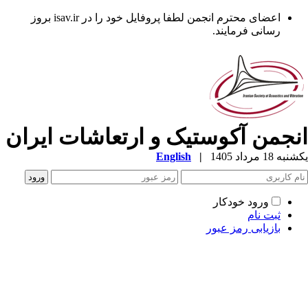
اعضای محترم انجمن لطفا پروفایل خود را در isav.ir بروز
رسانی فرمایند.
نجمن آکوستیک و ارتعاشات ایران
ه 18 مرداد 1405
|
English
ورود خودکار
ثبت نام
بازیابی رمز عبور