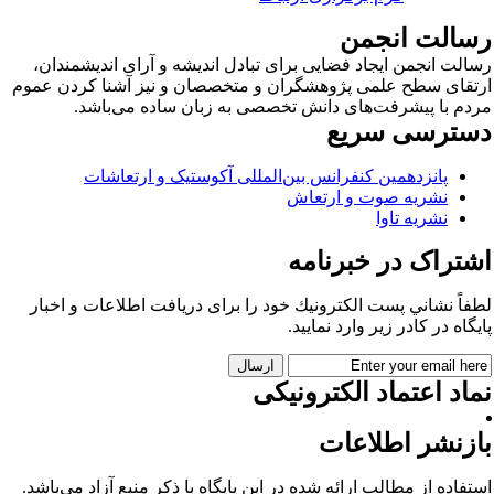
سالت انجمن
الت انجمن ایجاد فضایی برای تبادل اندیشه و آرای اندیشمندان،
تقای سطح علمی پژوهشگران و متخصصان و نیز آشنا کردن عموم
دم با پیشرفت‌های دانش تخصصی به زبان ساده می‌باشد.
سترسی سریع
پانزدهمین کنفرانس بین‌المللی آکوستیک و ارتعاشات
نشریه صوت و ارتعاش
نشریه تاوا
شتراک در خبرنامه
فاً نشاني پست الكترونيك خود را برای دريافت اطلاعات و اخبار
يگاه در كادر زير وارد نمایید.
اد اعتماد الکترونیکی
ازنشر اطلاعات
تفاده از مطالب ارائه شده در این پایگاه با ذکر منبع آزاد می‌باشد.