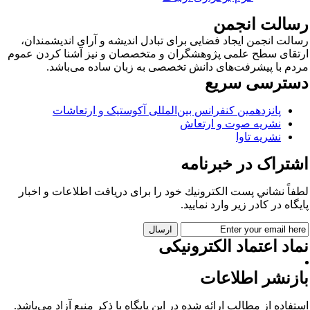
سالت انجمن
الت انجمن ایجاد فضایی برای تبادل اندیشه و آرای اندیشمندان،
تقای سطح علمی پژوهشگران و متخصصان و نیز آشنا کردن عموم
دم با پیشرفت‌های دانش تخصصی به زبان ساده می‌باشد.
سترسی سریع
پانزدهمین کنفرانس بین‌المللی آکوستیک و ارتعاشات
نشریه صوت و ارتعاش
نشریه تاوا
شتراک در خبرنامه
فاً نشاني پست الكترونيك خود را برای دريافت اطلاعات و اخبار
يگاه در كادر زير وارد نمایید.
اد اعتماد الکترونیکی
ازنشر اطلاعات
تفاده از مطالب ارائه شده در این پایگاه با ذکر منبع آزاد می‌باشد.