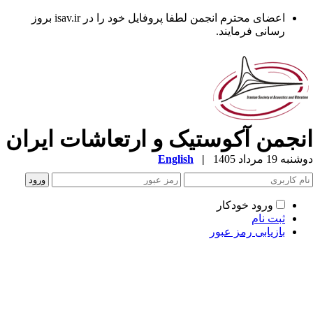
اعضای محترم انجمن لطفا پروفایل خود را در isav.ir بروز
رسانی فرمایند.
نجمن آکوستیک و ارتعاشات ایران
ه 19 مرداد 1405
|
English
ورود خودکار
ثبت نام
بازیابی رمز عبور