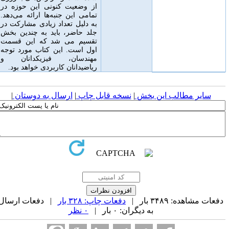
از وضعیت کنونی این حوزه در
تمامی این جنبه‌ها ارائه می‌دهد
.
به دلیل تعداد زیادی مشارکت در
جلد حاضر، باید به چندین بخش
تقسیم می شد که این قسمت
اول است
.
این کتاب مورد توجه
مهندسان، فیزیکدانان و
ریاضیدانان کاربردی خواهد بود.
سایر مطالب این بخش
|
نسخه قابل چاپ
|
ارسال به دوستان
|
فعات مشاهده: ۳۴۸۹ بار |
دفعات چاپ: ۳۲۸ بار
| دفعات ارسال
به دیگران: ۰ بار |
۰ نظر