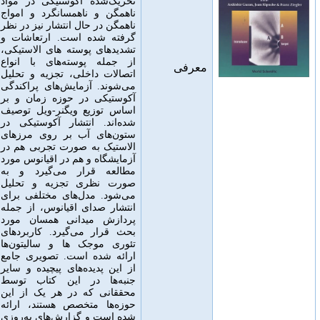
تحریک‌شده آکوستیکی در مواد
ناهمگن و ناهمسانگرد و امواج
ناهمگن در حال انتشار نیز در نظر
گرفته شده است
.
ارتعاشات و
تشدیدهای پوسته های الاستیکی،
از جمله پوسته‌های با انواع
معرفی
اتصالات داخلی، تجزیه و تحلیل
می‌شوند
.
آزمایش‌های پراکندگی
آکوستیکی در حوزه زمان و بر
اساس توزیع ویگنر-ویل توصیف
شده‌اند
.
انتشار آکوستیکی در
ستون‌های آب بر روی مرزهای
الاستیک به صورت تجربی هم در
آزمایشگاه و هم در اقیانوس مورد
مطالعه قرار می‌گیرد و به
صورت نظری تجزیه و تحلیل
می‌شود
.
مدل‌های مختلفی برای
انتشار صدای اقیانوس، از جمله
پردازش میدانی همسان مورد
بحث قرار می‌گیرد
.
کاربردهای
تئوری موجک ها و سالیتون‌ها
ارائه شده است
.
تصویری جامع
از این پدیده‌های پیچیده و سایر
جنبه‌ها در این کتاب توسط
محققانی که در هر یک از این
حوزه‌ها متخصص هستند، ارائه
شده است و گزارش‌های به‌روزی