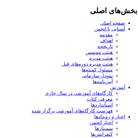
خش‌های اصلی
صفحه اصلی
آشنایی با انجمن
مقدمه
اهداف
تاریخچه
هیئت موسس
هیئت مدیره
هیئت مدیره دوره‌های قبل
مسئول کمیته‌ها
نمودار سازمانی
آیین‌نامه‌ها
آموزش
کارگاه‌های آموزشی در سال جاری
معرفی کتاب
استانداردها
فهرست کارگاه‌های آموزشی برگزار شده
اخبار و رویدادها
اخبار انجمن
سمینارها
کنفرانس‌ها