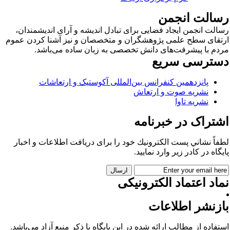
سالت انجمن
الت انجمن ایجاد فضایی برای تبادل اندیشه و آرای اندیشمندان،
تقای سطح علمی پژوهشگران و متخصصان و نیز آشنا کردن عموم
دم با پیشرفت‌های دانش تخصصی به زبان ساده می‌باشد.
سترسی سریع
پانزدهمین کنفرانس بین‌المللی آکوستیک و ارتعاشات
نشریه صوت و ارتعاش
نشریه تاوا
شتراک در خبرنامه
فاً نشاني پست الكترونيك خود را برای دريافت اطلاعات و اخبار
يگاه در كادر زير وارد نمایید.
اد اعتماد الکترونیکی
ازنشر اطلاعات
تفاده از مطالب ارائه شده در این پایگاه با ذکر منبع آزاد می‌باشد.