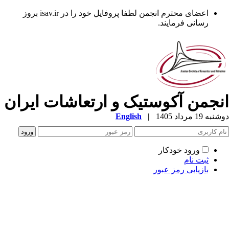
اعضای محترم انجمن لطفا پروفایل خود را در isav.ir بروز
رسانی فرمایند.
نجمن آکوستیک و ارتعاشات ایران
ه 19 مرداد 1405
|
English
ورود خودکار
ثبت نام
بازیابی رمز عبور