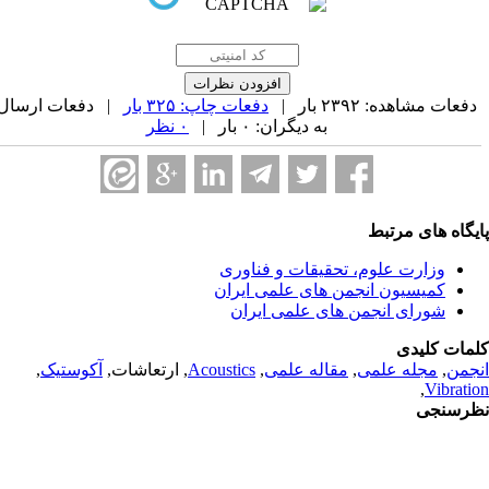
فعات مشاهده: ۲۳۹۲ بار |
دفعات چاپ: ۳۲۵ بار
| دفعات ارسال
به دیگران: ۰ بار |
۰ نظر
یگاه های مرتبط
وزارت علوم، تحقیقات و فناوری
کمیسیون انجمن های علمی ایران
شورای انجمن های علمی ایران
مات کلیدی
جمن
,
مجله علمی
,
مقاله علمی
,
Acoustics
, ارتعاشات,
آکوستیک
,
,
Vibrati
رسنجی