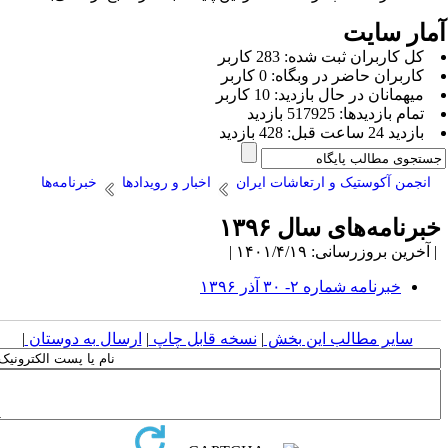
مار سایت
كل کاربران ثبت شده: 283 کاربر
کاربران حاضر در وبگاه: 0 کاربر
ميهمانان در حال بازديد: 10 کاربر
تمام بازديد‌ها: 517925 بازدید
بازديد 24 ساعت قبل: 428 بازدید
انجمن آکوستیک و ارتعاشات ایران
اخبار و رویدادها
خبرنامه‌ها
برنامه‌های سال ۱۳۹۶
آخرین بروزرسانی: ۱۴۰۱/۴/۱۹ |
خبرنامه شماره ۲- ۳۰ آذر ۱۳۹۶
سایر مطالب این بخش
|
نسخه قابل چاپ
|
ارسال به دوستان
|