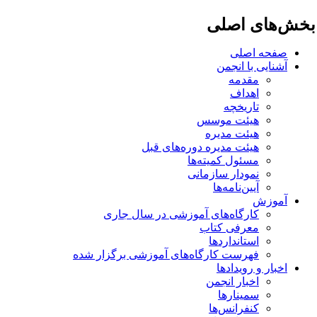
خش‌های اصلی
صفحه اصلی
آشنایی با انجمن
مقدمه
اهداف
تاریخچه
هیئت موسس
هیئت مدیره
هیئت مدیره دوره‌های قبل
مسئول کمیته‌ها
نمودار سازمانی
آیین‌نامه‌ها
آموزش
کارگاه‌های آموزشی در سال جاری
معرفی کتاب
استانداردها
فهرست کارگاه‌های آموزشی برگزار شده
اخبار و رویدادها
اخبار انجمن
سمینارها
کنفرانس‌ها