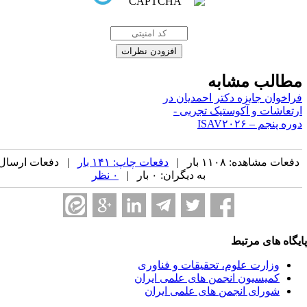
طالب مشابه
راخوان جایزه دکتر احمدیان در
رتعاشات و آکوستیک تجربی -
ره پنجم – ISAV۲۰۲۶
فعات مشاهده: ۱۱۰۸ بار |
دفعات چاپ: ۱۴۱ بار
| دفعات ارسال
به دیگران: ۰ بار |
۰ نظر
یگاه های مرتبط
وزارت علوم، تحقیقات و فناوری
کمیسیون انجمن های علمی ایران
شورای انجمن های علمی ایران