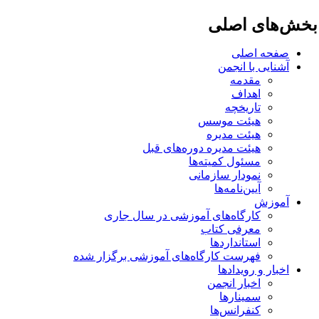
خش‌های اصلی
صفحه اصلی
آشنایی با انجمن
مقدمه
اهداف
تاریخچه
هیئت موسس
هیئت مدیره
هیئت مدیره دوره‌های قبل
مسئول کمیته‌ها
نمودار سازمانی
آیین‌نامه‌ها
آموزش
کارگاه‌های آموزشی در سال جاری
معرفی کتاب
استانداردها
فهرست کارگاه‌های آموزشی برگزار شده
اخبار و رویدادها
اخبار انجمن
سمینارها
کنفرانس‌ها