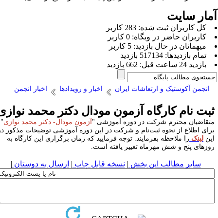
مار سایت
كل کاربران ثبت شده: 283 کاربر
کاربران حاضر در وبگاه: 0 کاربر
ميهمانان در حال بازديد: 5 کاربر
تمام بازديد‌ها: 517134 بازدید
بازديد 24 ساعت قبل: 662 بازدید
انجمن آکوستیک و ارتعاشات ایران
اخبار و رویدادها
اخبار انجمن
بت نام کارگاه آزمون مودال دکتر محمد نوازی
تقاضیان محترم شرکت در دوره آموزشی "
آزمون مودال- دکتر محمد نوازی
"
رای اطلاع از نحوه ثبت‌نام و شرکت در این دوره آموزشی توضیحات مذکور در
ین
لینک
را ملاحظه بفرمایند. توجه فرمایید که زمان برگزاری این کارگاه به
وزهای پنج و شش مهرماه تغییر یافته است.
سایر مطالب این بخش
|
نسخه قابل چاپ
|
ارسال به دوستان
|