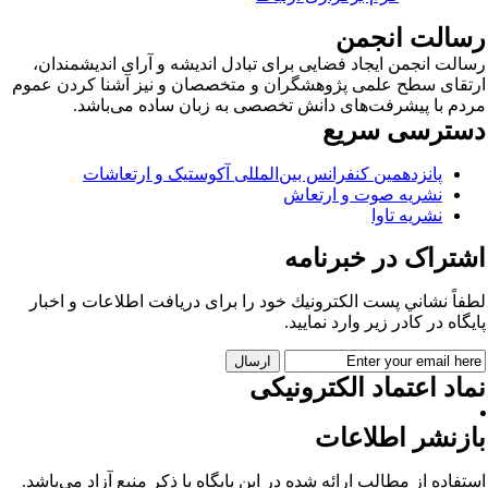
سالت انجمن
الت انجمن ایجاد فضایی برای تبادل اندیشه و آرای اندیشمندان،
تقای سطح علمی پژوهشگران و متخصصان و نیز آشنا کردن عموم
دم با پیشرفت‌های دانش تخصصی به زبان ساده می‌باشد.
سترسی سریع
پانزدهمین کنفرانس بین‌المللی آکوستیک و ارتعاشات
نشریه صوت و ارتعاش
نشریه تاوا
شتراک در خبرنامه
فاً نشاني پست الكترونيك خود را برای دريافت اطلاعات و اخبار
يگاه در كادر زير وارد نمایید.
اد اعتماد الکترونیکی
ازنشر اطلاعات
تفاده از مطالب ارائه شده در این پایگاه با ذکر منبع آزاد می‌باشد.