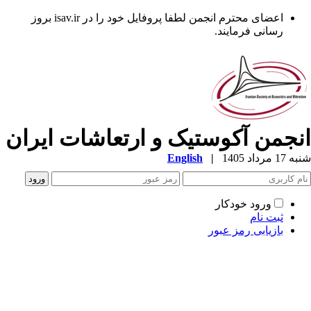
اعضای محترم انجمن لطفا پروفایل خود را در isav.ir بروز
رسانی فرمایند.
نجمن آکوستیک و ارتعاشات ایران
1 مرداد 1405
|
English
ورود خودکار
ثبت نام
بازیابی رمز عبور