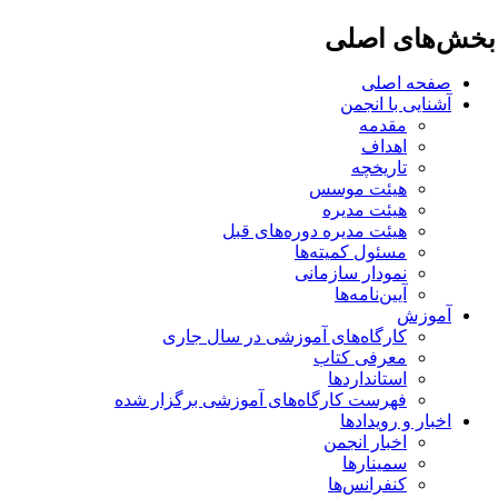
خش‌های اصلی
صفحه اصلی
آشنایی با انجمن
مقدمه
اهداف
تاریخچه
هیئت موسس
هیئت مدیره
هیئت مدیره دوره‌های قبل
مسئول کمیته‌ها
نمودار سازمانی
آیین‌نامه‌ها
آموزش
کارگاه‌های آموزشی در سال جاری
معرفی کتاب
استانداردها
فهرست کارگاه‌های آموزشی برگزار شده
اخبار و رویدادها
اخبار انجمن
سمینارها
کنفرانس‌ها