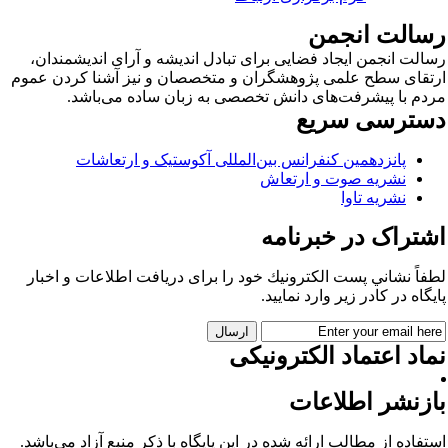
سالت انجمن
الت انجمن ایجاد فضایی برای تبادل اندیشه و آرای اندیشمندان،
تقای سطح علمی پژوهشگران و متخصصان و نیز آشنا کردن عموم
دم با پیشرفت‌های دانش تخصصی به زبان ساده می‌باشد.
سترسی سریع
پانزدهمین کنفرانس بین‌المللی آکوستیک و ارتعاشات
نشریه صوت و ارتعاش
نشریه تاوا
شتراک در خبرنامه
فاً نشاني پست الكترونيك خود را برای دريافت اطلاعات و اخبار
يگاه در كادر زير وارد نمایید.
اد اعتماد الکترونیکی
ازنشر اطلاعات
تفاده از مطالب ارائه شده در این پایگاه با ذکر منبع آزاد می‌باشد.