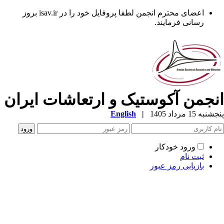
اعضای محترم انجمن لطفا پروفایل خود را در isav.ir بروز
رسانی فرمایند.
نجمن آکوستیک و ارتعاشات ایران
به 15 مرداد 1405
|
English
ورود خودکار
ثبت نام
بازیابی رمز عبور