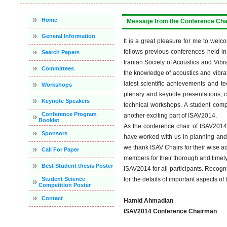
Home
Message from the Conference Ch
General Information
It is a great pleasure for me to wel
follows previous conferences held in
Search Papers
Iranian Society of Acoustics and Vib
Committees
the knowledge of acoustics and vibra
latest scientific achievements and t
Workshops
plenary and keynote presentations, c
Keynote Speakers
technical workshops. A student comp
Conference Program
another exciting part of ISAV2014.
Booklet
As the conference chair of ISAV2014
Sponsors
have worked with us in planning and 
we thank ISAV Chairs for their wise ad
Call For Paper
members for their thorough and timel
Best Student thesis Poster
ISAV2014 for all participants. Reco
Student Science
for the details of important aspects of
Competition Poster
Contact
Hamid Ahmadian
ISAV2014 Conference Chairman