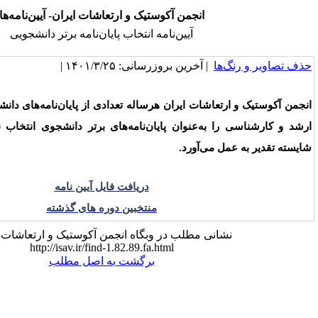
انجمن آکوستیک و ارتعاشات ایران- آیین‌نامه‌ها
آیین‌نامه انتخاب پایان‌نامه برتر دانشجویی
خرین بروزرسانی: ۱۴۰۱/۳/۲۵ |
ات ایران هرساله تعدادی از پایان‌نامه‌های دانشجویان دکترا، کارشناسی
عنوان پایان‌نامه‌های برتر دانشجوی انتخاب نموده و از آن‌ها به نحو
آورد.
دریافت فایل آیین نامه
منتخبین دوره های گذشته
 مطلب در وبگاه انجمن آکوستیک و ارتعاشات ایران:
http://isav.ir/find-1.82.89.fa.html
برگشت به اصل مطلب