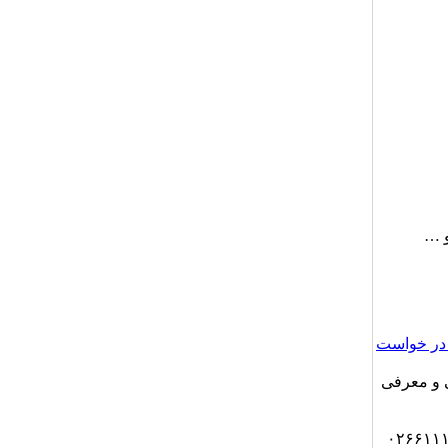
و …
در خواست
 و معرفی
ه مبلغ ۱۲۰.۰۰۰.۰۰۰ ریال به شماره حساب ۰۲۶۶۱۱۱۳۳۹