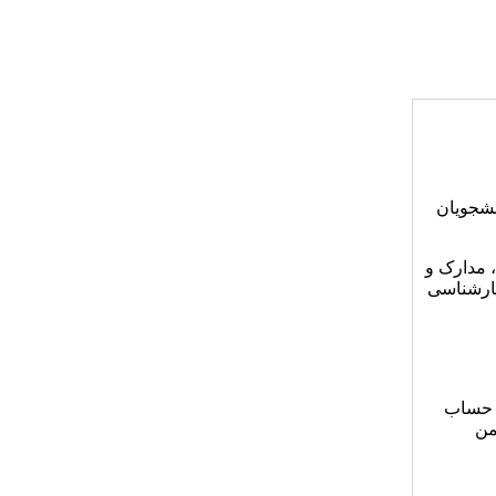
نشجویان
 مدارک و
نیاز کارشناسی
ه حساب
م انجمن