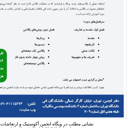
 مطلب در وبگاه انجمن آکوستیک و ارتعاشات ایران: