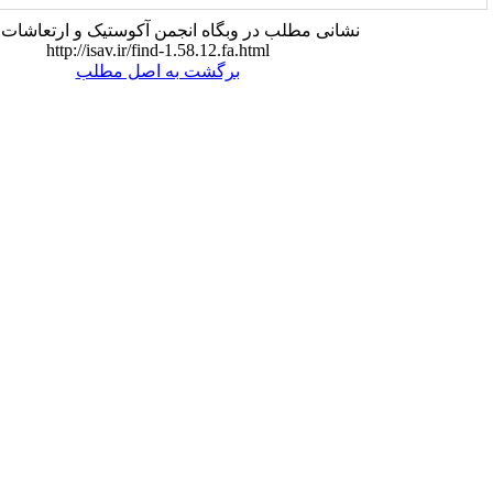
 وبگاه انجمن آکوستیک و ارتعاشات ایران:
http://isav.ir/find-1.58.12.fa.ht
برگشت به اصل مطلب