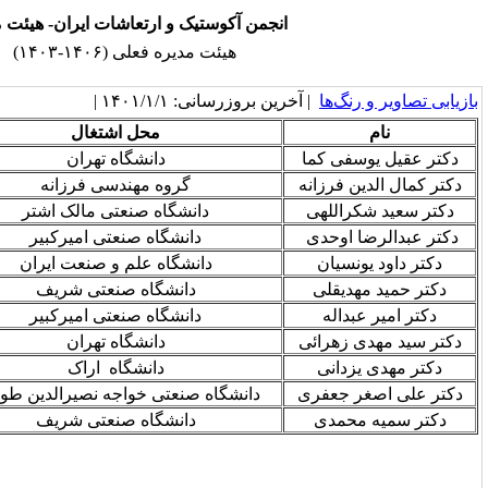
 آکوستیک و ارتعاشات ایران- هیئت مدیره
هیئت مدیره فعلی (۱۴۰۶-۱۴۰۳)
سانی: ۱۴۰۱/۱/۱ |
محل اشتغال
سمت در هیئت مدیره
دانشگاه تهران
رئیس
گروه مهندسی فرزانه
نایب رئیس
دانشگاه صنعتی مالک اشتر
خزانه‌دار
دانشگاه صنعتی امیرکبیر
عضو اصلی
دانشگاه علم و صنعت ایران
عضو اصلی
دانشگاه صنعتی شریف
عضو اصلی
دانشگاه صنعتی امیرکبیر
عضو اصلی
دانشگاه تهران
عضو علی‌البدل
دانشگاه اراک
عضو علی‌البدل
انشگاه صنعتی خواجه نصیرالدین طوسی
بازرس
دانشگاه صنعتی شریف
بازرس علی‌البدل