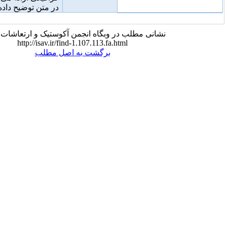
در متن توضیح داده شده است.
 مطلب در وبگاه انجمن آکوستیک و ارتعاشات ایران:
http://isav.ir/find-1.107.113.fa.html
برگشت به اصل مطلب