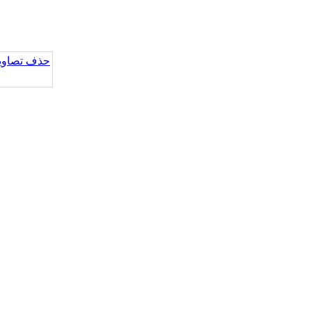
حذف تصاویر