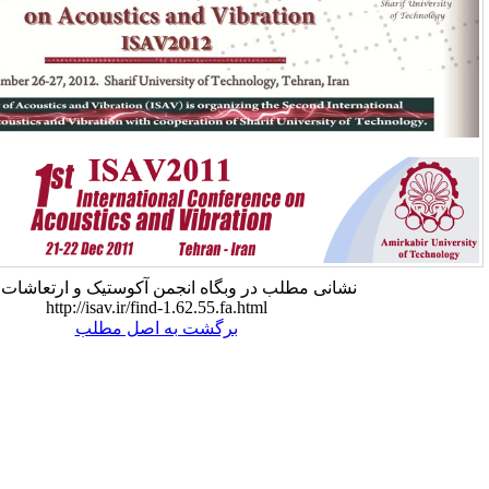
 مطلب در وبگاه انجمن آکوستیک و ارتعاشات ایران:
http://isav.ir/find-1.62.55.fa.html
برگشت به اصل مطلب