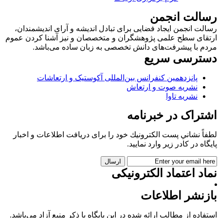
سالت انجمن
الت انجمن ایجاد فضایی برای تبادل اندیشه و آرای اندیشمندان،
تقای سطح علمی پژوهشگران و متخصصان و نیز آشنا کردن عموم
دم با پیشرفت‌های دانش تخصصی به زبان ساده می‌باشد.
سترسی سریع
پانزدهمین کنفرانس بین‌المللی آکوستیک و ارتعاشات
نشریه صوت و ارتعاش
نشریه تاوا
شتراک در خبرنامه
فاً نشاني پست الكترونيك خود را برای دريافت اطلاعات و اخبار
يگاه در كادر زير وارد نمایید.
اد اعتماد الکترونیکی
ازنشر اطلاعات
تفاده از مطالب ارائه شده در این پایگاه با ذکر منبع آزاد می‌باشد.