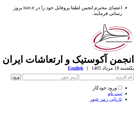
اعضای محترم انجمن لطفا پروفایل خود را در isav.ir بروز
رسانی فرمایند.
نجمن آکوستیک و ارتعاشات ایران
ه 18 مرداد 1405
|
English
ورود خودکار
ثبت نام
بازیابی رمز عبور