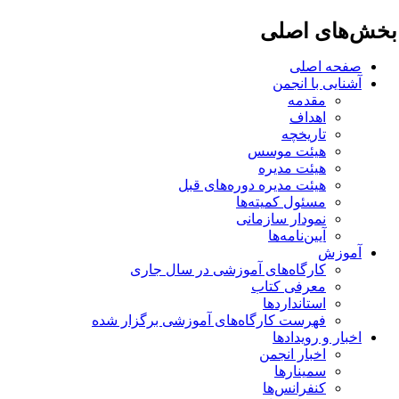
خش‌های اصلی
صفحه اصلی
آشنایی با انجمن
مقدمه
اهداف
تاریخچه
هیئت موسس
هیئت مدیره
هیئت مدیره دوره‌های قبل
مسئول کمیته‌ها
نمودار سازمانی
آیین‌نامه‌ها
آموزش
کارگاه‌های آموزشی در سال جاری
معرفی کتاب
استانداردها
فهرست کارگاه‌های آموزشی برگزار شده
اخبار و رویدادها
اخبار انجمن
سمینارها
کنفرانس‌ها