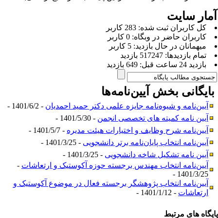
مار سایت
كل کاربران ثبت شده: 283 کاربر
کاربران حاضر در وبگاه: 0 کاربر
ميهمانان در حال بازديد: 5 کاربر
تمام بازديد‌ها: 517247 بازدید
بازديد 24 ساعت قبل: 649 بازدید
ایگانی بخش
آیین‌نامه‌ها
آیین‌نامه و شیوه‌نامه جایزه علمی دکتر حمید احمدیان
- 1401/6/2 -
آیین نامه کمیته های تخصصی انجمن
- 1401/5/30 -
آیین‌نامه شرح وظایف و اختیارات هیئت مدیره
- 1401/5/7 -
آیین‌نامه انتخاب پایان‌نامه برتر دانشجویی
- 1401/3/25 -
آیین نامه تشکیل شاخه دانشجویی
- 1401/3/25 -
آیین‌نامه انتخاب مهندس برجسته حوزه آکوستیک و ارتعاشات
-
1401/3/25 -
آیین‌نامه انتخاب پژوهشگر برجسته فعال در موضوع آکوستیک و
ارتعاشات
- 1401/1/12 -
یگاه های مرتبط