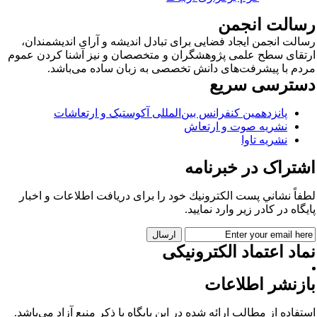
سالت انجمن
الت انجمن ایجاد فضایی برای تبادل اندیشه و آرای اندیشمندان،
تقای سطح علمی پژوهشگران و متخصصان و نیز آشنا کردن عموم
دم با پیشرفت‌های دانش تخصصی به زبان ساده می‌باشد.
سترسی سریع
پانزدهمین کنفرانس بین‌المللی آکوستیک و ارتعاشات
نشریه صوت و ارتعاش
نشریه تاوا
شتراک در خبرنامه
فاً نشاني پست الكترونيك خود را برای دريافت اطلاعات و اخبار
يگاه در كادر زير وارد نمایید.
اد اعتماد الکترونیکی
ازنشر اطلاعات
تفاده از مطالب ارائه شده در این پایگاه با ذکر منبع آزاد می‌باشد.