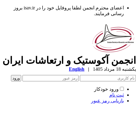
اعضای محترم انجمن لطفا پروفایل خود را در isav.ir بروز
رسانی فرمایند.
نجمن آکوستیک و ارتعاشات ایران
ه 18 مرداد 1405
|
English
ورود خودکار
ثبت نام
بازیابی رمز عبور