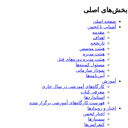
خش‌های اصلی
صفحه اصلی
آشنایی با انجمن
مقدمه
اهداف
تاریخچه
هیئت موسس
هیئت مدیره
هیئت مدیره دوره‌های قبل
مسئول کمیته‌ها
نمودار سازمانی
آیین‌نامه‌ها
آموزش
کارگاه‌های آموزشی در سال جاری
معرفی کتاب
استانداردها
فهرست کارگاه‌های آموزشی برگزار شده
اخبار و رویدادها
اخبار انجمن
سمینارها
کنفرانس‌ها