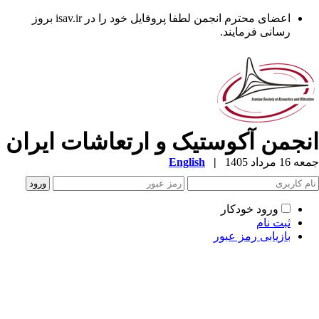
اعضای محترم انجمن لطفا پروفایل خود را در isav.ir بروز
رسانی فرمایند.
نجمن آکوستیک و ارتعاشات ایران
1 مرداد 1405
|
English
ورود خودکار
ثبت نام
بازیابی رمز عبور