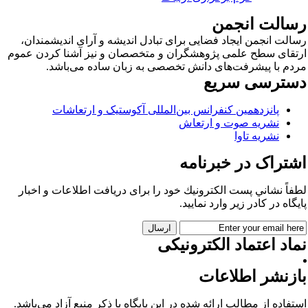
سالت انجمن
الت انجمن ایجاد فضایی برای تبادل اندیشه و آرای اندیشمندان،
تقای سطح علمی پژوهشگران و متخصصان و نیز آشنا کردن عموم
دم با پیشرفت‌های دانش تخصصی به زبان ساده می‌باشد.
سترسی سریع
پانزدهمین کنفرانس بین‌المللی آکوستیک و ارتعاشات
نشریه صوت و ارتعاش
نشریه تاوا
شتراک در خبرنامه
فاً نشاني پست الكترونيك خود را برای دريافت اطلاعات و اخبار
يگاه در كادر زير وارد نمایید.
اد اعتماد الکترونیکی
ازنشر اطلاعات
تفاده از مطالب ارائه شده در این پایگاه با ذکر منبع آزاد می‌باشد.