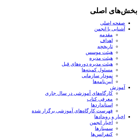
خش‌های اصلی
صفحه اصلی
آشنایی با انجمن
مقدمه
اهداف
تاریخچه
هیئت موسس
هیئت مدیره
هیئت مدیره دوره‌های قبل
مسئول کمیته‌ها
نمودار سازمانی
آیین‌نامه‌ها
آموزش
کارگاه‌های آموزشی در سال جاری
معرفی کتاب
استانداردها
فهرست کارگاه‌های آموزشی برگزار شده
اخبار و رویدادها
اخبار انجمن
سمینارها
کنفرانس‌ها