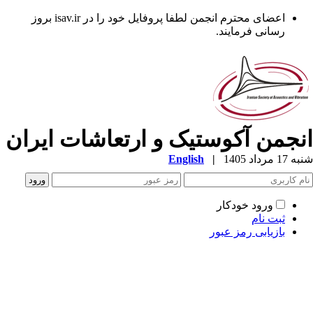
اعضای محترم انجمن لطفا پروفایل خود را در isav.ir بروز
رسانی فرمایند.
نجمن آکوستیک و ارتعاشات ایران
1 مرداد 1405
|
English
ورود خودکار
ثبت نام
بازیابی رمز عبور