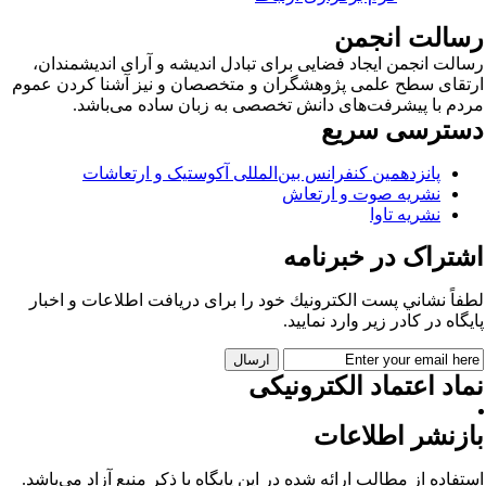
سالت انجمن
الت انجمن ایجاد فضایی برای تبادل اندیشه و آرای اندیشمندان،
تقای سطح علمی پژوهشگران و متخصصان و نیز آشنا کردن عموم
دم با پیشرفت‌های دانش تخصصی به زبان ساده می‌باشد.
سترسی سریع
پانزدهمین کنفرانس بین‌المللی آکوستیک و ارتعاشات
نشریه صوت و ارتعاش
نشریه تاوا
شتراک در خبرنامه
فاً نشاني پست الكترونيك خود را برای دريافت اطلاعات و اخبار
يگاه در كادر زير وارد نمایید.
اد اعتماد الکترونیکی
ازنشر اطلاعات
تفاده از مطالب ارائه شده در این پایگاه با ذکر منبع آزاد می‌باشد.