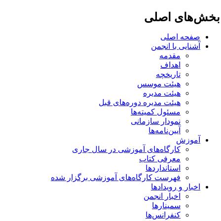
خش‌های اصلی
صفحه اصلی
آشنایی با انجمن
مقدمه
اهداف
تاریخچه
هیئت موسس
هیئت مدیره
هیئت مدیره دوره‌های قبل
مسئول کمیته‌ها
نمودار سازمانی
آیین‌نامه‌ها
آموزش
کارگاه‌های آموزشی در سال جاری
معرفی کتاب
استانداردها
فهرست کارگاه‌های آموزشی برگزار شده
اخبار و رویدادها
اخبار انجمن
سمینارها
کنفرانس‌ها