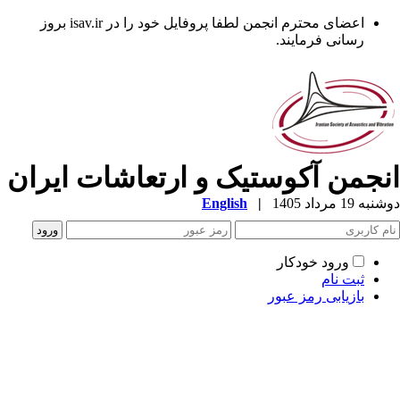
اعضای محترم انجمن لطفا پروفایل خود را در isav.ir بروز
رسانی فرمایند.
نجمن آکوستیک و ارتعاشات ایران
ه 19 مرداد 1405
|
English
ورود خودکار
ثبت نام
بازیابی رمز عبور