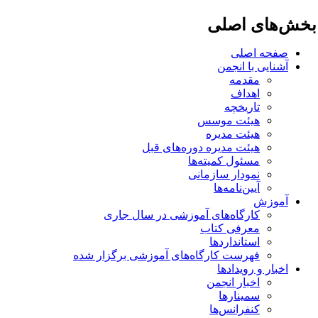
خش‌های اصلی
صفحه اصلی
آشنایی با انجمن
مقدمه
اهداف
تاریخچه
هیئت موسس
هیئت مدیره
هیئت مدیره دوره‌های قبل
مسئول کمیته‌ها
نمودار سازمانی
آیین‌نامه‌ها
آموزش
کارگاه‌های آموزشی در سال جاری
معرفی کتاب
استانداردها
فهرست کارگاه‌های آموزشی برگزار شده
اخبار و رویدادها
اخبار انجمن
سمینارها
کنفرانس‌ها