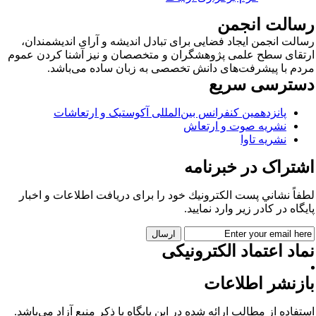
سالت انجمن
الت انجمن ایجاد فضایی برای تبادل اندیشه و آرای اندیشمندان،
تقای سطح علمی پژوهشگران و متخصصان و نیز آشنا کردن عموم
دم با پیشرفت‌های دانش تخصصی به زبان ساده می‌باشد.
سترسی سریع
پانزدهمین کنفرانس بین‌المللی آکوستیک و ارتعاشات
نشریه صوت و ارتعاش
نشریه تاوا
شتراک در خبرنامه
فاً نشاني پست الكترونيك خود را برای دريافت اطلاعات و اخبار
يگاه در كادر زير وارد نمایید.
اد اعتماد الکترونیکی
ازنشر اطلاعات
تفاده از مطالب ارائه شده در این پایگاه با ذکر منبع آزاد می‌باشد.