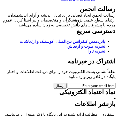
سالت انجمن
الت انجمن ایجاد فضایی برای تبادل اندیشه و آرای اندیشمندان،
تقای سطح علمی پژوهشگران و متخصصان و نیز آشنا کردن عموم
دم با پیشرفت‌های دانش تخصصی به زبان ساده می‌باشد.
سترسی سریع
پانزدهمین کنفرانس بین‌المللی آکوستیک و ارتعاشات
نشریه صوت و ارتعاش
نشریه تاوا
شتراک در خبرنامه
فاً نشاني پست الكترونيك خود را برای دريافت اطلاعات و اخبار
يگاه در كادر زير وارد نمایید.
اد اعتماد الکترونیکی
ازنشر اطلاعات
تفاده از مطالب ارائه شده در این پایگاه با ذکر منبع آزاد می‌باشد.