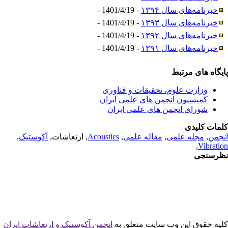
خبرنامه‌های سال ۱۳۹۴
- 1401/4/19 -
خبرنامه‌های سال ۱۳۹۳
- 1401/4/19 -
خبرنامه‌های سال ۱۳۹۲
- 1401/4/19 -
خبرنامه‌های سال ۱۳۹۱
- 1401/4/19 -
یگاه های مرتبط
وزارت علوم، تحقیقات و فناوری
کمیسیون انجمن های علمی ایران
شورای انجمن های علمی ایران
مات کلیدی
جمن
,
مجله علمی
,
مقاله علمی
,
Acoustics
, ارتعاشات,
آکوستیک
,
,
Vibrati
رسنجی
یه حقوق این وب سایت متعلق به
انجمن آکوستیک و ارتعاشات ایران