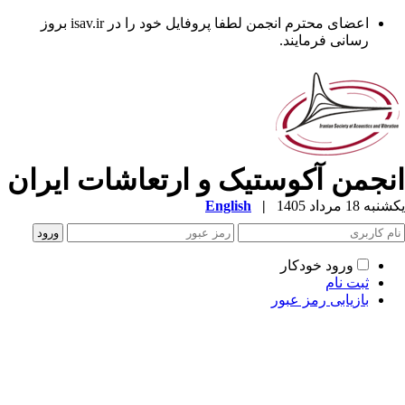
اعضای محترم انجمن لطفا پروفایل خود را در isav.ir بروز
رسانی فرمایند.
نجمن آکوستیک و ارتعاشات ایران
ه 18 مرداد 1405
|
English
ورود خودکار
ثبت نام
بازیابی رمز عبور