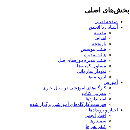
خش‌های اصلی
صفحه اصلی
آشنایی با انجمن
مقدمه
اهداف
تاریخچه
هیئت موسس
هیئت مدیره
هیئت مدیره دوره‌های قبل
مسئول کمیته‌ها
نمودار سازمانی
آیین‌نامه‌ها
آموزش
کارگاه‌های آموزشی در سال جاری
معرفی کتاب
استانداردها
فهرست کارگاه‌های آموزشی برگزار شده
اخبار و رویدادها
اخبار انجمن
سمینارها
کنفرانس‌ها