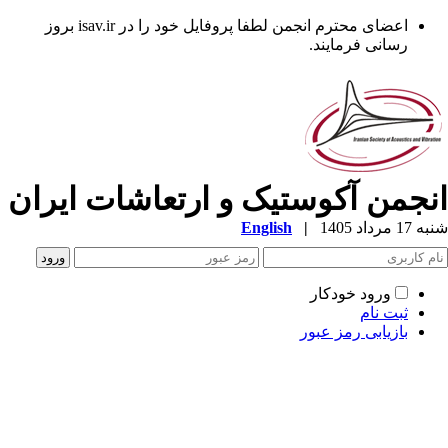
اعضای محترم انجمن لطفا پروفایل خود را در isav.ir بروز
رسانی فرمایند.
نجمن آکوستیک و ارتعاشات ایران
1 مرداد 1405
|
English
ورود خودکار
ثبت نام
بازیابی رمز عبور