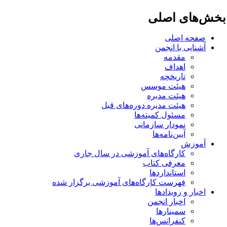
خش‌های اصلی
صفحه اصلی
آشنایی با انجمن
مقدمه
اهداف
تاریخچه
هیئت موسس
هیئت مدیره
هیئت مدیره دوره‌های قبل
مسئول کمیته‌ها
نمودار سازمانی
آیین‌نامه‌ها
آموزش
کارگاه‌های آموزشی در سال جاری
معرفی کتاب
استانداردها
فهرست کارگاه‌های آموزشی برگزار شده
اخبار و رویدادها
اخبار انجمن
سمینارها
کنفرانس‌ها