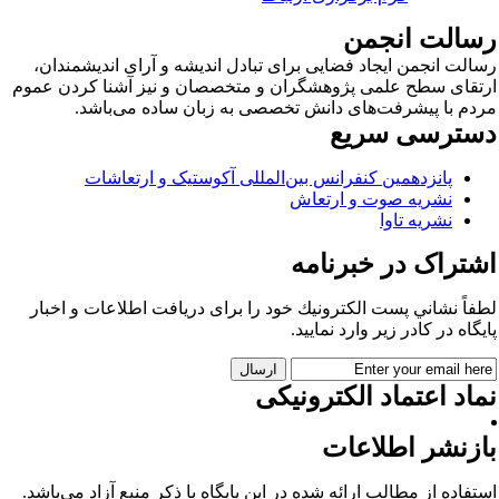
سالت انجمن
الت انجمن ایجاد فضایی برای تبادل اندیشه و آرای اندیشمندان،
تقای سطح علمی پژوهشگران و متخصصان و نیز آشنا کردن عموم
دم با پیشرفت‌های دانش تخصصی به زبان ساده می‌باشد.
سترسی سریع
پانزدهمین کنفرانس بین‌المللی آکوستیک و ارتعاشات
نشریه صوت و ارتعاش
نشریه تاوا
شتراک در خبرنامه
فاً نشاني پست الكترونيك خود را برای دريافت اطلاعات و اخبار
يگاه در كادر زير وارد نمایید.
اد اعتماد الکترونیکی
ازنشر اطلاعات
تفاده از مطالب ارائه شده در این پایگاه با ذکر منبع آزاد می‌باشد.