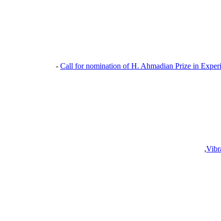
Call for nomination of H. Ahmadian Prize in Exper
,
Vibr