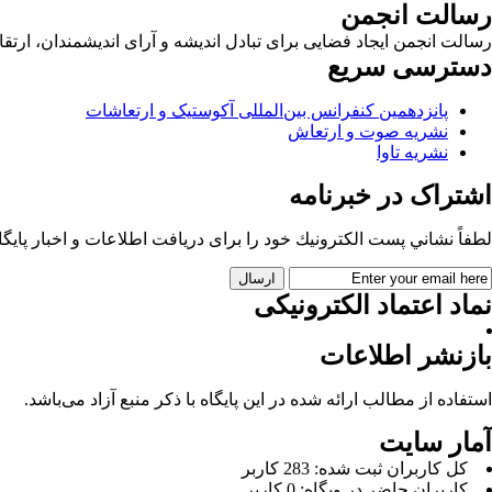
رسالت انجمن
رسالت انجمن ایجاد فضایی برای تبادل اندیشه و آرای اندیشمندان، ا
دسترسی سریع
پانزدهمین کنفرانس بین‌المللی آکوستیک و ارتعاشات
نشریه صوت و ارتعاش
نشریه تاوا
اشتراک در خبرنامه
لطفاً نشاني پست الكترونيك خود را برای دريافت اطلاعات و اخبار پايگاه 
نماد اعتماد الکترونیکی
بازنشر اطلاعات
استفاده از مطالب ارائه شده در این پایگاه با ذکر منبع آزاد می‌باشد.
آمار سایت
كل کاربران ثبت شده: 283 کاربر
کاربران حاضر در وبگاه: 0 کاربر