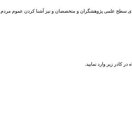
رتقای سطح علمی پژوهشگران و متخصصان و نیز آشنا کردن عموم مردم 
در كادر زير وارد نمایید.