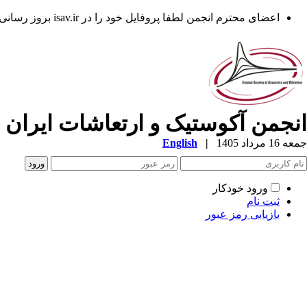
اعضای محترم انجمن لطفا پروفایل خود را در isav.ir بروز رسانی فرمایند.
انجمن آکوستیک و ارتعاشات ایران
جمعه 16 مرداد 1405
|
English
ورود خودکار
ثبت نام
بازیابی رمز عبور