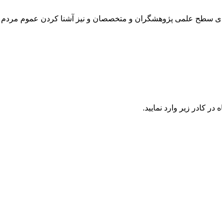
رتقای سطح علمی پژوهشگران و متخصصان و نیز آشنا کردن عموم مردم 
در كادر زير وارد نمایید.