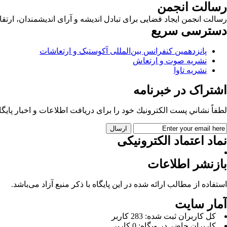
رسالت انجمن
رسالت انجمن ایجاد فضایی برای تبادل اندیشه و آرای اندیشمندان، ا
دسترسی سریع
پانزدهمین کنفرانس بین‌المللی آکوستیک و ارتعاشات
نشریه صوت و ارتعاش
نشریه تاوا
اشتراک در خبرنامه
لطفاً نشاني پست الكترونيك خود را برای دريافت اطلاعات و اخبار پايگاه 
نماد اعتماد الکترونیکی
بازنشر اطلاعات
استفاده از مطالب ارائه شده در این پایگاه با ذکر منبع آزاد می‌باشد.
آمار سایت
كل کاربران ثبت شده: 283 کاربر
کاربران حاضر در وبگاه: 0 کاربر