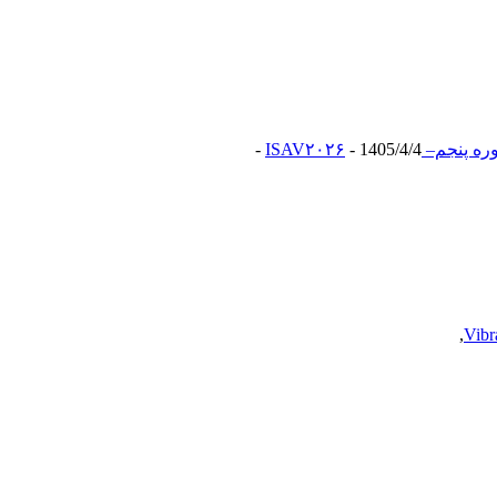
– ISAV۲۰۲۶
- 1405/4/4 -
,
Vibr