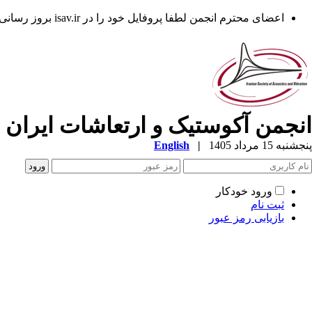
اعضای محترم انجمن لطفا پروفایل خود را در isav.ir بروز رسانی فرمایند.
انجمن آکوستیک و ارتعاشات ایران
پنجشنبه 15 مرداد 1405
|
English
ورود خودکار
ثبت نام
بازیابی رمز عبور