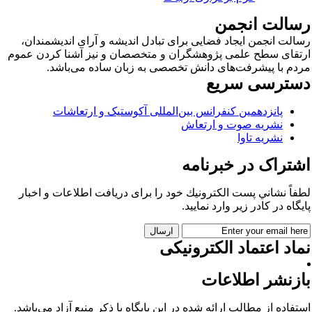
سالت انجمن
الت انجمن ایجاد فضایی برای تبادل اندیشه و آرای اندیشمندان،
تقای سطح علمی پژوهشگران و متخصصان و نیز آشنا کردن عموم
دم با پیشرفت‌های دانش تخصصی به زبان ساده می‌باشد.
سترسی سریع
پانزدهمین کنفرانس بین‌المللی آکوستیک و ارتعاشات
نشریه صوت و ارتعاش
نشریه تاوا
شتراک در خبرنامه
فاً نشاني پست الكترونيك خود را برای دريافت اطلاعات و اخبار
يگاه در كادر زير وارد نمایید.
اد اعتماد الکترونیکی
ازنشر اطلاعات
تفاده از مطالب ارائه شده در این پایگاه با ذکر منبع آزاد می‌باشد.