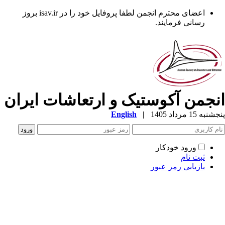
اعضای محترم انجمن لطفا پروفایل خود را در isav.ir بروز
رسانی فرمایند.
نجمن آکوستیک و ارتعاشات ایران
به 15 مرداد 1405
|
English
ورود خودکار
ثبت نام
بازیابی رمز عبور