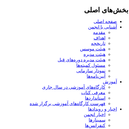
خش‌های اصلی
صفحه اصلی
آشنایی با انجمن
مقدمه
اهداف
تاریخچه
هیئت موسس
هیئت مدیره
هیئت مدیره دوره‌های قبل
مسئول کمیته‌ها
نمودار سازمانی
آیین‌نامه‌ها
آموزش
کارگاه‌های آموزشی در سال جاری
معرفی کتاب
استانداردها
فهرست کارگاه‌های آموزشی برگزار شده
اخبار و رویدادها
اخبار انجمن
سمینارها
کنفرانس‌ها