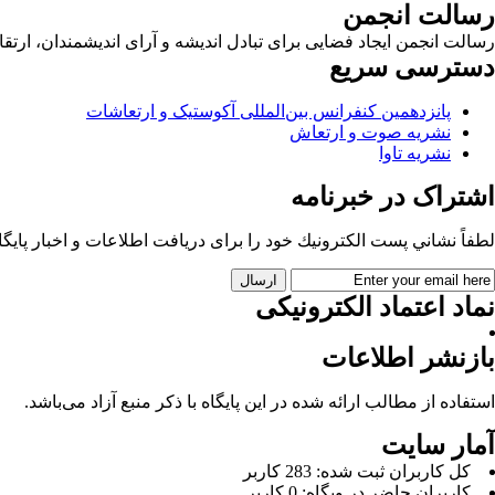
رسالت انجمن
رسالت انجمن ایجاد فضایی برای تبادل اندیشه و آرای اندیشمندان، ا
دسترسی سریع
پانزدهمین کنفرانس بین‌المللی آکوستیک و ارتعاشات
نشریه صوت و ارتعاش
نشریه تاوا
اشتراک در خبرنامه
لطفاً نشاني پست الكترونيك خود را برای دريافت اطلاعات و اخبار پايگاه 
نماد اعتماد الکترونیکی
بازنشر اطلاعات
استفاده از مطالب ارائه شده در این پایگاه با ذکر منبع آزاد می‌باشد.
آمار سایت
كل کاربران ثبت شده: 283 کاربر
کاربران حاضر در وبگاه: 0 کاربر