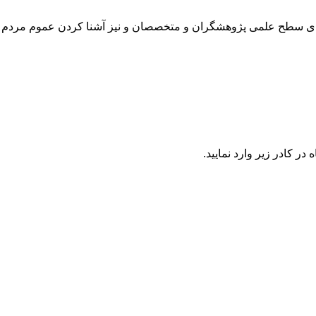
رتقای سطح علمی پژوهشگران و متخصصان و نیز آشنا کردن عموم مردم 
در كادر زير وارد نمایید.