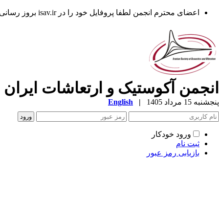
اعضای محترم انجمن لطفا پروفایل خود را در isav.ir بروز رسانی فرمایند.
انجمن آکوستیک و ارتعاشات ایران
پنجشنبه 15 مرداد 1405
|
English
ورود خودکار
ثبت نام
بازیابی رمز عبور