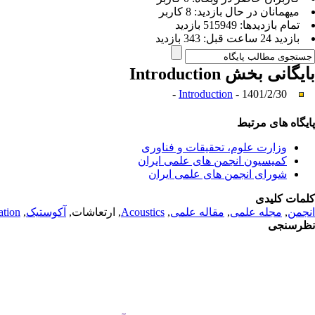
ميهمانان در حال بازديد: 8 کاربر
تمام بازديد‌ها: 515949 بازدید
بازديد 24 ساعت قبل: 343 بازدید
بایگانی بخش
Introduction
Introduction
- 1401/2/30 -
پایگاه های مرتبط
وزارت علوم، تحقیقات و فناوری
کمیسیون انجمن های علمی ایران
شورای انجمن های علمی ایران
کلمات کلیدی
انجمن
,
مجله علمی
,
مقاله علمی
,
Acoustics
, ارتعاشات,
آکوستیک
,
ation
نظرسنجی