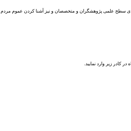
رتقای سطح علمی پژوهشگران و متخصصان و نیز آشنا کردن عموم مردم 
در كادر زير وارد نمایید.