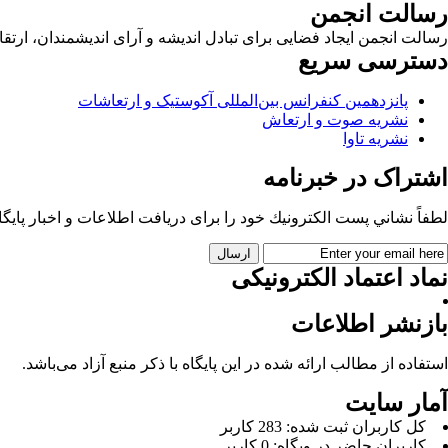
رسالت انجمن
رسالت انجمن ایجاد فضایی برای تبادل اندیشه و آرای اندیشمندان، ا
دسترسی سریع
پانزدهمین کنفرانس بین‌المللی آکوستیک و ارتعاشات
نشریه صوت و ارتعاش
نشریه تاوا
اشتراک در خبرنامه
لطفاً نشاني پست الكترونيك خود را برای دريافت اطلاعات و اخبار پايگاه 
نماد اعتماد الکترونیکی
بازنشر اطلاعات
استفاده از مطالب ارائه شده در این پایگاه با ذکر منبع آزاد می‌باشد.
آمار سایت
كل کاربران ثبت شده: 283 کاربر
کاربران حاضر در وبگاه: 0 کاربر