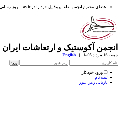
اعضای محترم انجمن لطفا پروفایل خود را در isav.ir بروز رسانی فرمایند.
انجمن آکوستیک و ارتعاشات ایران
جمعه 16 مرداد 1405
|
English
ورود خودکار
ثبت نام
بازیابی رمز عبور