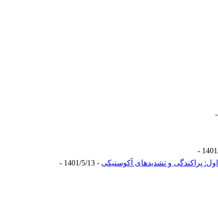
ول: پراکندگی و تشدید‌های آکوستیکی
- 1401/5/13 -