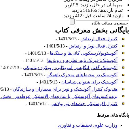
ميهمانان در حال بازديد: 5 کاربر
تمام بازديد‌ها: 516166 بازدید
بازديد 24 ساعت قبل: 412 بازدید
بایگانی بخش
معرفی کتاب
کنترل فعال ارتعاش
- 1401/5/13 -
کنترل فعال نویز و ارتعاش
- 1401/5/13 -
آکوستوپولاریسکوپی کانی‌ها و سنگ‌ها
- 1401/5/13 -
آکوستیک: فیزیک پایه، نظریه و روش‌ها
- 1401/5/13 -
آکوستیک گفتار انگلیسی آمریکایی: رویکرد دینامیکی
- 1401/5/13 -
آکوستیک در محیط‌های متحرک ناهمگن
- 1401/5/13 -
آکوستیک برای شنوایی‌شناسان
- 1401/5/13 -
هندبوک کنترل آکوستیک و نویز برای معماران و سازندگان
- 1401/5/13 -
برهم‌کنش‌های آکوستیکی با سازه‌های الاستیکی غوطه‌ور - بخش ا
کنترل آکوستیکی جت‌های توربولانس
- 1401/5/12 -
پایگاه های مرتبط
وزارت علوم، تحقیقات و فناوری