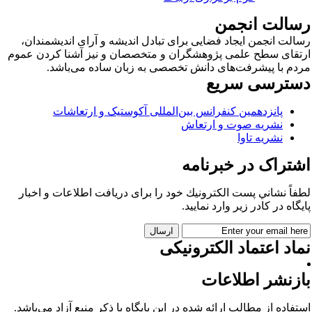
 انجمن
من ایجاد فضایی برای تبادل اندیشه و آرای اندیشمندان،
طح علمی پژوهشگران و متخصصان و نیز آشنا کردن عموم
پیشرفت‌های دانش تخصصی به زبان ساده می‌باشد.
ی سریع
زدهمین کنفرانس بین‌المللی آکوستیک و ارتعاشات
یه صوت و ارتعاش
یه تاوا
 در خبرنامه
ني پست الكترونيك خود را برای دريافت اطلاعات و اخبار
كادر زير وارد نمایید.
عتماد الکترونیکی
 اطلاعات
ز مطالب ارائه شده در این پایگاه با ذکر منبع آزاد می‌باشد.