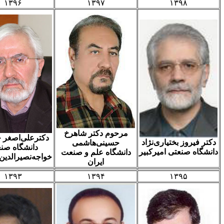
۱۳۹۶
۱۳۹۷
۱۳۹۸
مرحوم دکتر شاهرخ
دکترعلی‌اصغر جعفری
روز بختیاری‌نژاد
حسینی‌هاشمی
دانشگاه صنعتی
 صنعتی امیرکبیر
دانشگاه علم و صنعت
خواجه‌نصیرالدین طوسی
ایران
۱۳۹۳
۱۳۹۴
۱۳۹۵