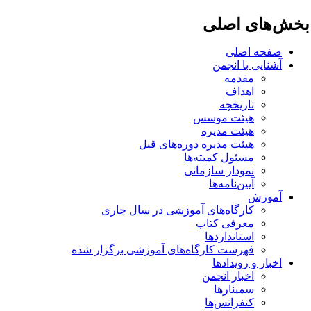
ای اصلی
حه اصلی
ایی با انجمن
مقدمه
اهداف
تاریخچه
هیئت موسس
هیئت مدیره
هیئت مدیره دوره‌های قبل
مسئول کمیته‌ها
نمودار سازمانی
آیین‌نامه‌ها
وزش
کارگاه‌های آموزشی در سال جاری
معرفی کتاب
استانداردها
فهرست کارگاه‌های آموزشی برگزار شده
ار و رویدادها
اخبار انجمن
سمینارها
کنفرانس‌ها