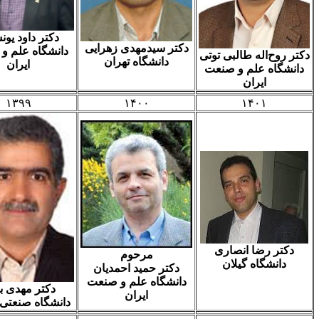
دکتر داود یونسیان
دکتر سیدمهدی زهرایی
دانشگاه علم و صنعت
ح‌اله طالبی توتی
دانشگاه تهران
ایران
اه علم و صنعت
ایران
۱۳۹۹
۱۴۰۰
۱۴۰۱
 رضا انصاری
مرحوم
نشگاه گیلان
دکتر حمید احمدیان
دانشگاه علم و صنعت
دکتر مهدی بهزاد
ایران
دانشگاه صنعتی شریف