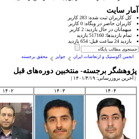
سایت
ان ثبت شده: 283 کاربر
 حاضر در وبگاه: 0 کاربر
 در حال بازديد: 2 کاربر
ها: 517160 بازدید
دید
کوستیک و ارتعاشات ایران
جوایز
محقق برجسته
گر برجسته- منتخبین دوره‌های قبل
رسانی: ۱۴۰۱/۴/۱۹ |
۱۴۰۲
۱۴۰۳
۱۴۰۴