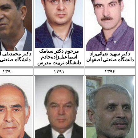
مرحوم دکتر سیامک
سهید ضیائی‌راد
دکتر محمدتقی احمدیان
اسماعیل‌زاده‌خادم
ه صنعتی اصفهان
دانشگاه صنعتی شریف
دانشگاه تربیت مدرس
۱۳۹۰
۱۳۹۱
۱۳۹۲