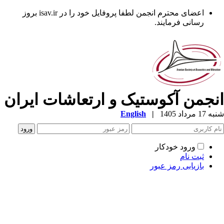
اعضای محترم انجمن لطفا پروفایل خود را در isav.ir بروز
نی فرمایند.
 آکوستیک و ارتعاشات ایران
English
|
رود خودکار
 نام
یابی رمز عبور