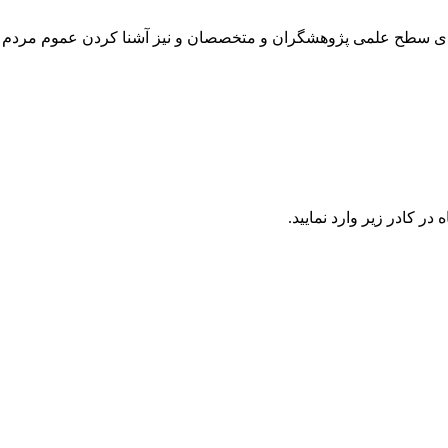
رتقای سطح علمی پژوهشگران و متخصصان و نیز آشنا کردن عموم مردم 
در كادر زير وارد نمایید.