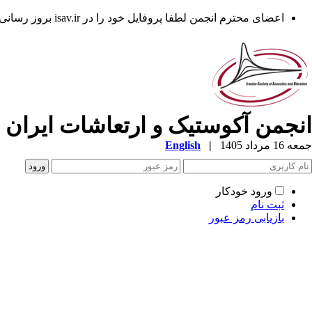
اعضای محترم انجمن لطفا پروفایل خود را در isav.ir بروز رسانی فرمایند.
انجمن آکوستیک و ارتعاشات ایران
جمعه 16 مرداد 1405
|
English
ورود خودکار
ثبت نام
بازیابی رمز عبور