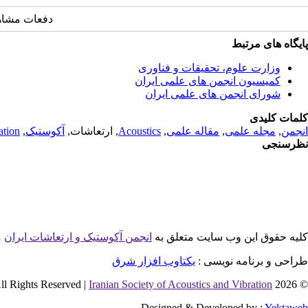
دفعات مشاهده: 2149
پایگاه های مرتبط
وزارت علوم، تحقیقات و فناوری
کمیسیون انجمن های علمی ایران
شورای انجمن های علمی ایران
کلمات کلیدی
انجمن
,
مجله علمی
,
مقاله علمی
,
Acoustics
, ارتعاشات,
آکوستیک
,
ation
نظرسنجی
کلیه حقوق این وب سایت متعلق به
انجمن آکوستیک و ارتعاشات ایران
م
طراحی و برنامه نویسی :
یکتاوب افزار شرق
Iranian Society of Acoustics and Vibration
© 2026 All Rights Reserved |
Designed & Developed by :
Yektaweb