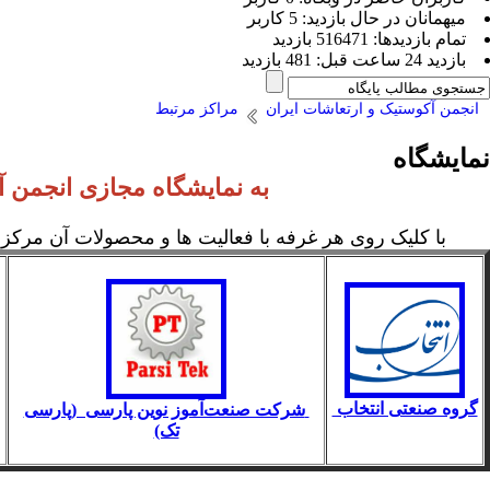
ميهمانان در حال بازديد: 5 کاربر
تمام بازديد‌ها: 516471 بازدید
بازديد 24 ساعت قبل: 481 بازدید
انجمن آکوستیک و ارتعاشات ایران
مراکز مرتبط
نمایشگاه
به نمایشگاه مجازی انجمن 
با کلیک روی هر غرفه با فعالیت ها و محصولات آن مرکز 
گروه صنعتی انتخاب
شرکت صنعت‌آموز نوین پارسی (پارسی
تک)