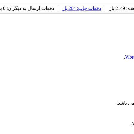
 بار |
دفعات چاپ: 264 بار
| دفعات ارسال به دیگران: 0 بار |
,
Vibr
ی باشد.