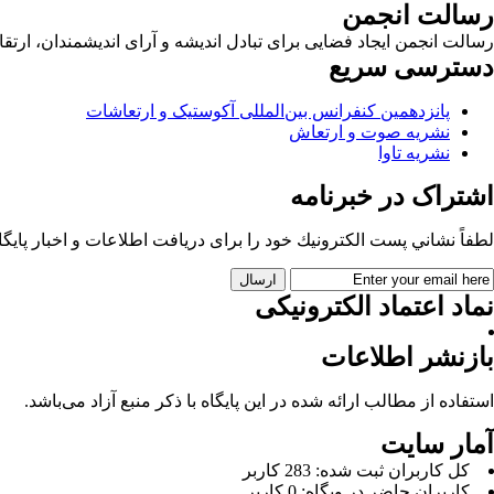
رسالت انجمن
رسالت انجمن ایجاد فضایی برای تبادل اندیشه و آرای اندیشمندان، ا
دسترسی سریع
پانزدهمین کنفرانس بین‌المللی آکوستیک و ارتعاشات
نشریه صوت و ارتعاش
نشریه تاوا
اشتراک در خبرنامه
لطفاً نشاني پست الكترونيك خود را برای دريافت اطلاعات و اخبار پايگاه 
نماد اعتماد الکترونیکی
بازنشر اطلاعات
استفاده از مطالب ارائه شده در این پایگاه با ذکر منبع آزاد می‌باشد.
آمار سایت
كل کاربران ثبت شده: 283 کاربر
کاربران حاضر در وبگاه: 0 کاربر