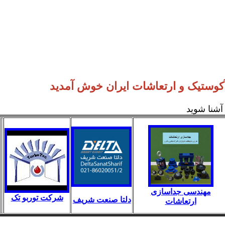
آکوستیک و ارتعاشات ایران خوش آمدید
آشنا شوید
مهندسی جداسازی
شرکت توربو تک
دلتا صنعت شریف
ارتعاشات