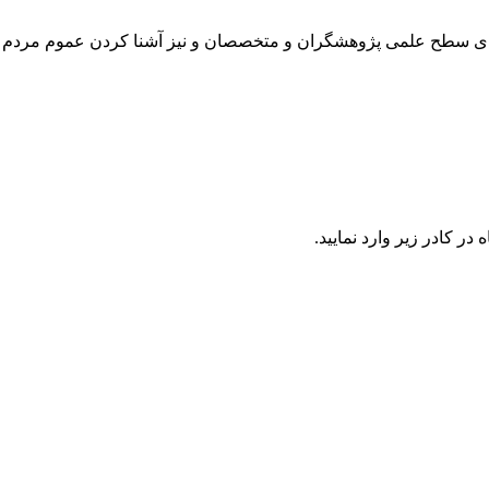
رتقای سطح علمی پژوهشگران و متخصصان و نیز آشنا کردن عموم مردم 
در كادر زير وارد نمایید.