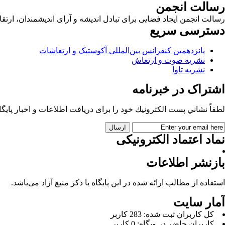
رسالت انجمن
رسالت انجمن ایجاد فضایی برای تبادل اندیشه و آرای اندیشمندان، ا
دسترسی سریع
پانزدهمین کنفرانس بین‌المللی آکوستیک و ارتعاشات
نشریه صوت و ارتعاش
نشریه تاوا
اشتراک در خبرنامه
لطفاً نشاني پست الكترونيك خود را برای دريافت اطلاعات و اخبار پايگاه 
نماد اعتماد الکترونیکی
بازنشر اطلاعات
استفاده از مطالب ارائه شده در این پایگاه با ذکر منبع آزاد می‌باشد.
آمار سایت
كل کاربران ثبت شده: 283 کاربر
کاربران حاضر در وبگاه: 0 کاربر