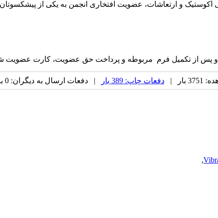
و پس از تکمیل فرم مربوطه و پرداخت حق عضویت، کارت عضویت شم
 بار |
دفعات چاپ: 389 بار
| دفعات ارسال به دیگران: 0 بار |
,
Vibr