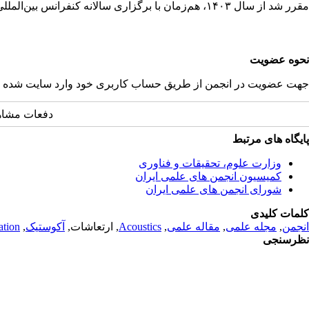
مقرر شد از سال ۱۴۰۳، هم‌زمان با برگزاری سالانه کنفرانس بین‌المللی آکوستیک و ارتعاشات، عضویت افتخاری انجمن به یکی از پیشکسوتان برجسته، اثرگذار و فعال در حوزه آکوستیک و ارتعاشات اعطا شود.
نحوه عضویت
جهت عضویت در انجمن از طریق حساب کاربری خود وارد سایت شده 
دفعات مشاهده: 3751
پایگاه های مرتبط
وزارت علوم، تحقیقات و فناوری
کمیسیون انجمن های علمی ایران
شورای انجمن های علمی ایران
کلمات کلیدی
انجمن
,
مجله علمی
,
مقاله علمی
,
Acoustics
, ارتعاشات,
آکوستیک
,
ation
نظرسنجی