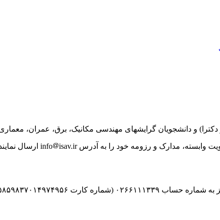
ترا) و دانشجویان گرایشهای مهندسی مکانیک، برق، عمران، معماری
بسته، مدارک و رزومه خود را به آدرس info
isav.ir ارسال نمایند. حداقل مدرک تحصیلی مورد نیاز کارشناسی ارشد می باشد.
به نام انجمن آکوستیک و ارتعاشات ایران