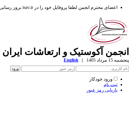
اعضای محترم انجمن لطفا پروفایل خود را در isav.ir بروز رسانی فرمایند.
انجمن آکوستیک و ارتعاشات ایران
پنجشنبه 15 مرداد 1405
|
English
ورود خودکار
ثبت نام
بازیابی رمز عبور