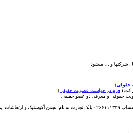
 ، شرکتها و … میشود.
 حقوقی
)
رکت (
فرم در خواست عضویت حقیقی
)
ویت حقوقی و معرفی دو عضو حقیقی