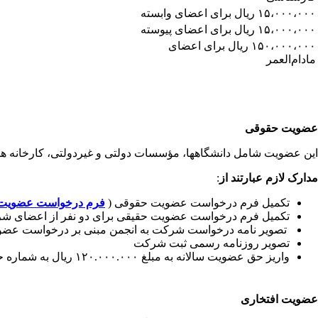
۱۵،۰۰۰،۰۰۰ ریال برای اعضای وابسته
۱۵،۰۰۰،۰۰۰ ریال برای اعضای پیوسته
۱۵۰،۰۰۰،۰۰۰ ریال برای اعضای
مادام‌العمر
عضویت حقوقی
این عضویت شامل دانشگاهها، مؤسسات دولتی و غیردولتی، کارخانه ها
مدارک
لازم
عبارتند
از
:
تکمیل فرم درخواست عضویت حقوقی (
فرم درخواست عضویت
تکمیل فرم درخواست عضویت حقیقی برای دو نفر از اعضای ش
تصویر نامه درخواست شرکت به انجمن مبنی بر درخواست عض
تصویر روزنامه رسمی ثبت شرکت
واریز حق عضویت سالانه به مبلغ ۱۲۰.۰۰۰.۰۰۰ ریال به شماره حساب ۰۲۶۶۱۱۱۳۳۹ بانک تجارت به نام انجمن آکوستیک و ارتعاشات ایران
عضویت افتخاری